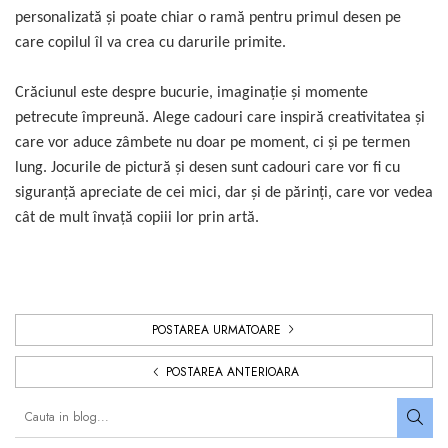
personalizată și poate chiar o ramă pentru primul desen pe
care copilul îl va crea cu darurile primite.
Crăciunul este despre bucurie, imaginație și momente
petrecute împreună. Alege cadouri care inspiră creativitatea și
care vor aduce zâmbete nu doar pe moment, ci și pe termen
lung. Jocurile de pictură și desen sunt cadouri care vor fi cu
siguranță apreciate de cei mici, dar și de părinți, care vor vedea
cât de mult învață copiii lor prin artă.
POSTAREA URMATOARE
POSTAREA ANTERIOARA