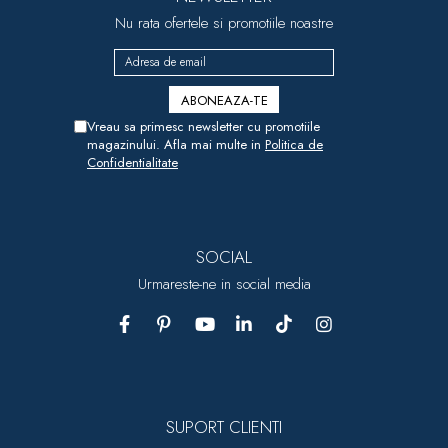
Nu rata ofertele si promotiile noastre
Vreau sa primesc newsletter cu promotiile
magazinului. Afla mai multe in
Politica de
Confidentialitate
SOCIAL
Urmareste-ne in social media
SUPORT CLIENTI