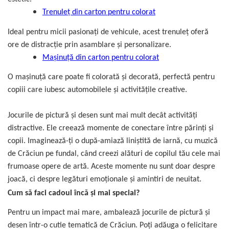
Trenuleț din carton pentru colorat
Ideal pentru micii pasionați de vehicule, acest trenuleț oferă
ore de distracție prin asamblare și personalizare.
Mașinuță din carton pentru colorat
O mașinuță care poate fi colorată și decorată, perfectă pentru
copiii care iubesc automobilele și activitățile creative.
Jocurile de pictură și desen sunt mai mult decât activități
distractive. Ele creează momente de conectare între părinți și
copii. Imaginează-ți o după-amiază liniștită de iarnă, cu muzică
de Crăciun pe fundal, când creezi alături de copilul tău cele mai
frumoase opere de artă. Aceste momente nu sunt doar despre
joacă, ci despre legături emoționale și amintiri de neuitat.
Cum să faci cadoul încă și mai special?
Pentru un impact mai mare, ambalează jocurile de pictură și
desen într-o cutie tematică de Crăciun. Poți adăuga o felicitare