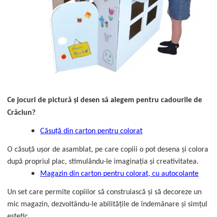
Ce jocuri de pictură și desen să alegem pentru cadourile de
Crăciun?
Căsuță din carton pentru colorat
O căsuță ușor de asamblat, pe care copiii o pot desena și colora
după propriul plac, stimulându-le imaginația și creativitatea.
Magazin din carton pentru colorat, cu autocolante
Un set care permite copiilor să construiască și să decoreze un
mic magazin, dezvoltându-le abilitățile de îndemânare și simțul
estetic.