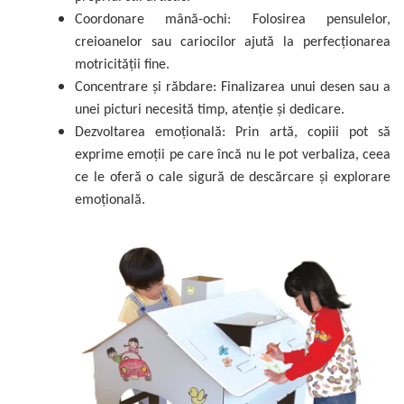
Coordonare mână-ochi: Folosirea pensulelor,
creioanelor sau cariocilor ajută la perfecționarea
motricității fine.
Concentrare și răbdare: Finalizarea unui desen sau a
unei picturi necesită timp, atenție și dedicare.
Dezvoltarea emoțională: Prin artă, copiii pot să
exprime emoții pe care încă nu le pot verbaliza, ceea
ce le oferă o cale sigură de descărcare și explorare
emoțională.