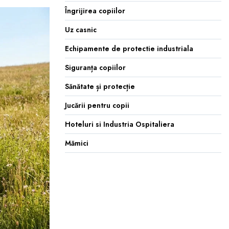
Îngrijirea copiilor
Uz casnic
Echipamente de protectie industriala
Siguranța copiilor
Sănătate și protecție
Jucării pentru copii
Hoteluri si Industria Ospitaliera
Mămici