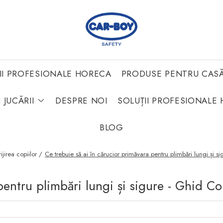
II PROFESIONALE HORECA
PRODUSE PENTRU CAS
 JUCĂRII
DESPRE NOI
SOLUȚII PROFESIONALE 
BLOG
ijirea copiilor /
Ce trebuie să ai în cărucior primăvara pentru plimbări lungi și 
pentru plimbări lungi și sigure - Ghid C