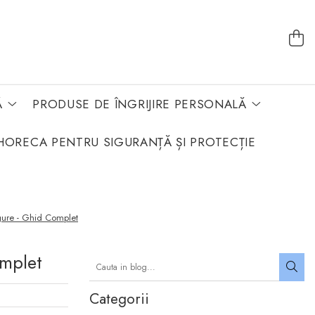
Ă
PRODUSE DE ÎNGRIJIRE PERSONALĂ
HORECA PENTRU SIGURANȚĂ ȘI PROTECȚIE
sigure - Ghid Complet
omplet
Categorii