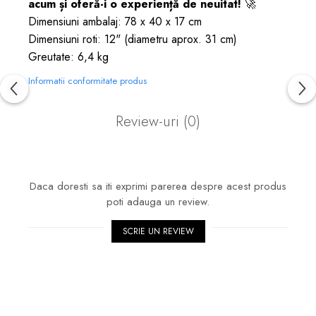
acum și oferă-i o experiență de neuitat!
🚀
Dimensiuni ambalaj: 78 x 40 x 17 cm
Dimensiuni roti: 12" (diametru aprox. 31 cm)
Greutate: 6,4 kg
Informatii conformitate produs
Review-uri
(0)
Daca doresti sa iti exprimi parerea despre acest produs
poti adauga un review.
SCRIE UN REVIEW