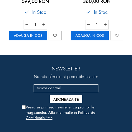
599,00 RON
360,00 RON
In Stoc
In Stoc
ADAUGA IN COS
ADAUGA IN COS
NEWSLETTER
Nu rata ofertele si promotiile noastre
Vreau sa primesc newsletter cu promotiile
magazinului. Afla mai multe in
Politica de
Confidentialitate