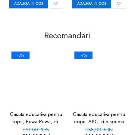
ADAUGA IN COS
ADAUGA IN COS
Recomandari
-8%
-7%
Casuta educativa pentru
Casuta educativa pentru
copii, Puwa Puwa, din
copii, ABC, din spuma
spuma
651,00 RON
388,00 RON