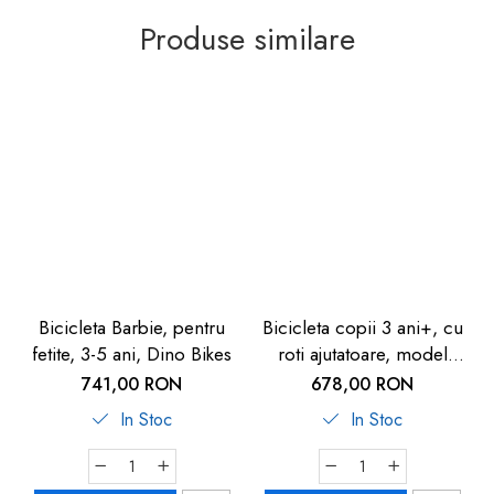
Produse similare
Bicicleta Barbie, pentru
Bicicleta copii 3 ani+, cu
fetite, 3-5 ani, Dino Bikes
roti ajutatoare, model
Peppa Pig, Dino Bikes
741,00 RON
678,00 RON
10"
In Stoc
In Stoc