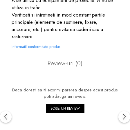
A se utiliza cu echipament de protectie. A nu se
utiliza in trafic.
Verificati si intretineti in mod constant partile
principale (elemente de sustinere, fixare,
ancorare, etc.) pentru evitarea caderii sau a
rasturnarii.
Informatii conformitate produs
Review-uri
(0)
Daca doresti sa iti exprimi parerea despre acest produs
poti adauga un review.
SCRIE UN REVIEW