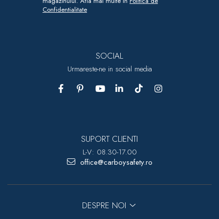
magazinului. Afla mai multe in
Politica de
Confidentialitate
SOCIAL
Urmareste-ne in social media
SUPORT CLIENTI
L-V: 08.30-17.00
office@carboysafety.ro
DESPRE NOI