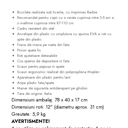
Bicicleta realizata sub licenta, cu imprimeu Barbie
Recomandat pentru copii cu o varsta cuprinsa intre 3-5 ani si
o inaltime cuprinsa intre 87-110 cm
Cadru rezistent din otel
Anvelope din plastic cu umplutura cu spuma EVA si roti cu
spite din plastic
Frana de mana pe roata din fata
Pinion spate fix
Roti ajutatoare detasabile
Cos spatios de depozitare in fata
Scaun pentru papusa in spate
Scaun ergonomic realizat din polipropilena Moplen
Aparatoare din plastic pentru lant
Aripa plastic fata/spate
Maner de siguranta antiderapant pe ghidon
Tara de origine: Italia
Dimensiuni ambalaj: 78 x 40 x 17 cm
Dimensiuni roti: 12" (diametru aprox. 31 cm)
Greutate: 5,9 kg
AVERTISMENTE!