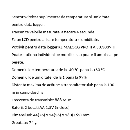
Senzor wireless suplimentar de temperatura si umiditate
pentru data logger.
Transmite valorile masurate la fiecare 4 secunde.
Ecran LCD pentru afisare temperatura si umiditate.
Potrivit pentru data logger KLIMALOGG PRO TFA 30.3039.IT.
Poate stationa individual pe mobilier sau poate fi amplasat pe
perete.
Domeniul de temperatura: de la -40 °C pana la +60 °C
Domeniul de umiditate: de la 1 pana la 99%
Distanta maxima de actiune a transmitatorului: pana la 100
m in camp deschis
Frecventa de transmisie: 868 MHz
Baterii: 2 bucati AA 1,5V (incluse)
Dimensiuni: 44(76) x 24(56) x 160(165) mm
Greutate: 74 g