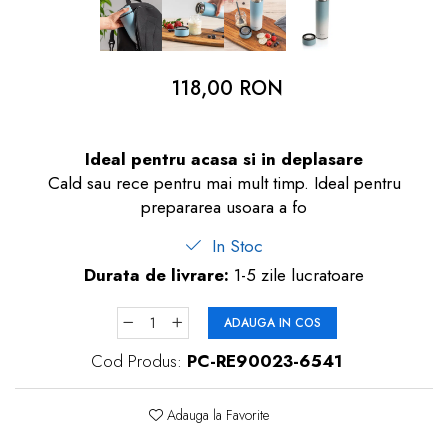
dopuri de urechi
Produse îngrijire copii
118,00 RON
Igiena copii
Ideal pentru acasa si in deplasare
Cald sau rece pentru mai mult timp. Ideal pentru
prepararea usoara a fo
In Stoc
Durata de livrare:
1-5 zile lucratoare
ADAUGA IN COS
Cod Produs:
PC-RE90023-6541
Adauga la Favorite