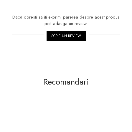
Daca doresti sa iti exprimi parerea despre acest produs
poti adauga un review.
SCRIE UN REVIEW
Recomandari