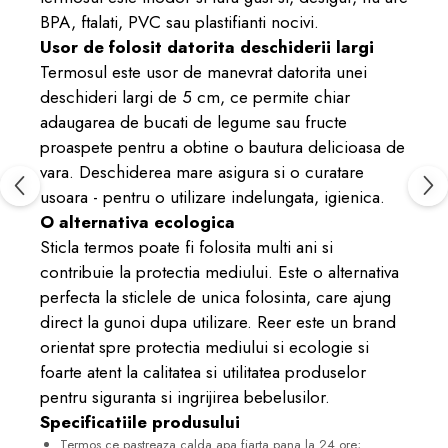
BPA, ftalati, PVC sau plastifianti nocivi.
Usor de folosit datorita deschiderii largi
Termosul este usor de manevrat datorita unei
deschideri largi de 5 cm, ce permite chiar
adaugarea de bucati de legume sau fructe
proaspete pentru a obtine o bautura delicioasa de
vara. Deschiderea mare asigura si o curatare
usoara - pentru o utilizare indelungata, igienica.
O alternativa ecologica
Sticla termos poate fi folosita multi ani si
contribuie la protectia mediului. Este o alternativa
perfecta la sticlele de unica folosinta, care ajung
direct la gunoi dupa utilizare. Reer este un brand
orientat spre protectia mediului si ecologie si
foarte atent la calitatea si utilitatea produselor
pentru siguranta si ingrijirea bebelusilor.
Specificatiile produsului
Termos ce pastreaza calda apa fiarta pana la 24 ore;