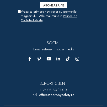
Vreau sa primesc newsletter cu promotiile
magazinului. Afla mai multe in
Politica de
Confidentialitate
SOCIAL
Urmareste-ne in social media
SUPORT CLIENTI
L-V: 08.30-17.00
office@carboysafety.ro