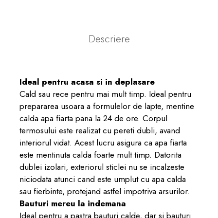
Descriere
Ideal pentru acasa si in deplasare
Cald sau rece pentru mai mult timp. Ideal pentru
prepararea usoara a formulelor de lapte, mentine
calda apa fiarta pana la 24 de ore. Corpul
termosului este realizat cu pereti dubli, avand
interiorul vidat. Acest lucru asigura ca apa fiarta
este mentinuta calda foarte mult timp. Datorita
dublei izolari, exteriorul sticlei nu se incalzeste
niciodata atunci cand este umplut cu apa calda
sau fierbinte, protejand astfel impotriva arsurilor.
Bauturi mereu la indemana
Ideal pentru a pastra bauturi calde, dar si bauturi