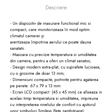
Descriere
- Un dispozitiv de masurare functional mic si
compact, care monitorizeaza în mod optim
climatul camerei și
avertizeaza împotriva aerului ce poate dauna
sanatatii.
- Masoara cu precizie temperatura si umiditatea
din camera, pentru a oferi un climat sanatos;
- Design modern extra-plat, cu suprafete lucioase,
cu o grosime de doar 13 mm;
- Dimensiuni compacte, potrivite pentru agatarea
pe perete: 67 x 79 x 13 mm
- Ecran LCD compact (45 x 45 mm) ce afiseaza in
acelasi timp temperatura si umiditatea, impreuna
cu interpretarea nivelului de confort cu ajutorul
unor simboluri Smileys (fete zambitoare);