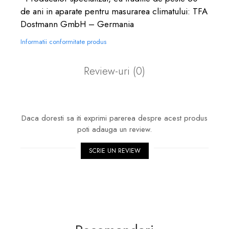
de ani in aparate pentru masurarea climatului: TFA
Dostmann GmbH – Germania
Informatii conformitate produs
Review-uri
(0)
Daca doresti sa iti exprimi parerea despre acest produs
poti adauga un review.
SCRIE UN REVIEW