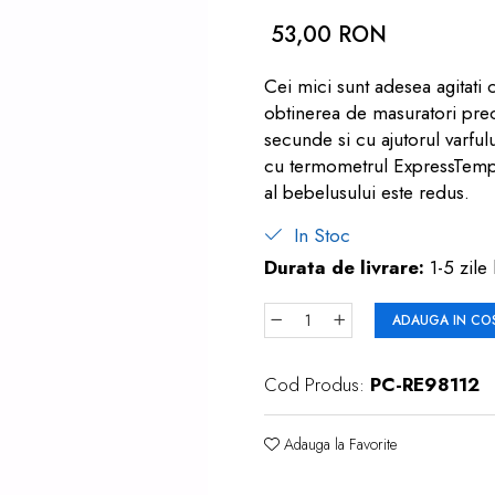
53,00 RON
Cei mici sunt adesea agitati
obtinerea de masuratori pre
secunde si cu ajutorul varful
cu termometrul ExpressTemp de
al bebelusului este redus.
In Stoc
Durata de livrare:
1-5 zile 
ADAUGA IN CO
Cod Produs:
PC-RE98112
Adauga la Favorite