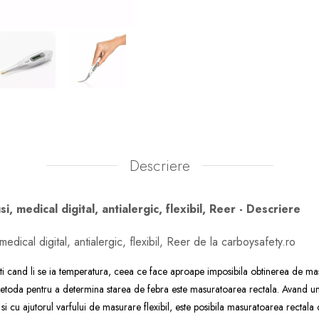
Descriere
 medical digital, antialergic, flexibil, Reer - Descriere
dical digital, antialergic, flexibil, Reer de la carboysafety.ro
ti cand li se ia temperatura, ceea ce face aproape imposibila obtinerea de mas
etoda pentru a determina starea de febra este masuratoarea rectala. Avand u
i cu ajutorul varfului de masurare flexibil, este posibila masuratoarea rectala