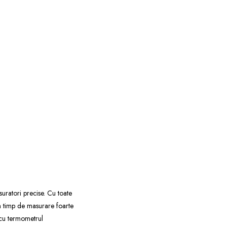
uratori precise. Cu toate
n timp de masurare foarte
 cu termometrul