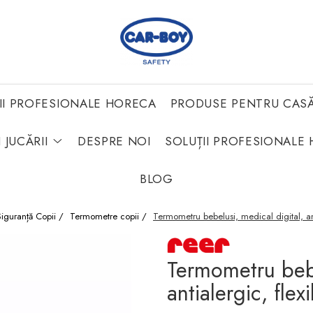
II PROFESIONALE HORECA
PRODUSE PENTRU CAS
 JUCĂRII
DESPRE NOI
SOLUȚII PROFESIONALE 
BLOG
Siguranță Copii /
Termometre copii /
Termometru bebelusi, medical digital, anti
Termometru bebe
antialergic, flex