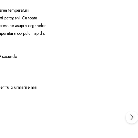
terea temperaturii
nti patogeni. Cu toate
 presiune asupra organelor
mperatura corpului rapid si
0 secunde.
pentru o urmarire mai