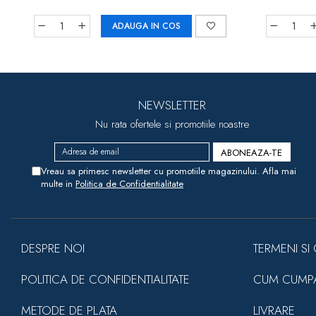
ADAUGA IN COS
NEWSLETTER
Nu rata ofertele si promotiile noastre
Vreau sa primesc newsletter cu promotiile magazinului. Afla mai
multe in
Politica de Confidentialitate
DESPRE NOI
TERMENI SI 
POLITICA DE CONFIDENTIALITATE
CUM CUMP
METODE DE PLATA
LIVRARE