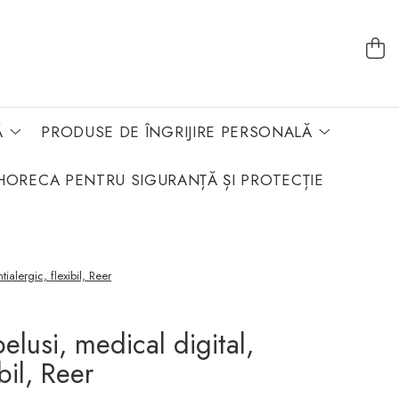
Ă
PRODUSE DE ÎNGRIJIRE PERSONALĂ
HORECA PENTRU SIGURANȚĂ ȘI PROTECȚIE
alergic, flexibil, Reer
lusi, medical digital,
ibil, Reer