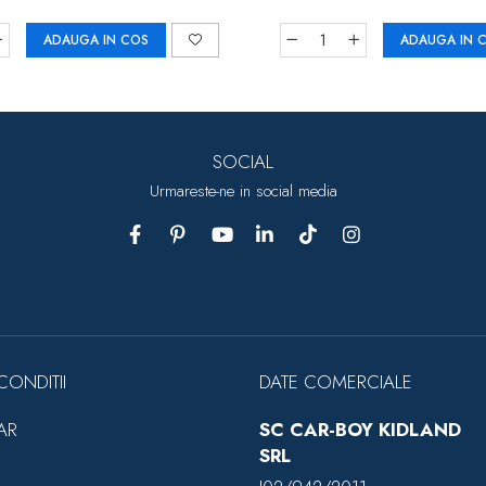
ADAUGA IN COS
ADAUGA IN 
SOCIAL
Urmareste-ne in social media
CONDITII
DATE COMERCIALE
AR
SC CAR-BOY KIDLAND
SRL