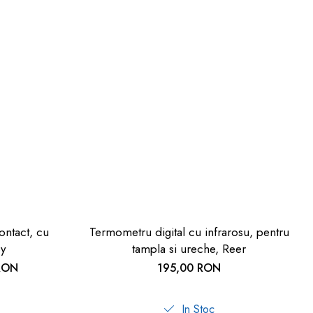
ontact, cu
Termometru digital cu infrarosu, pentru
oy
tampla si ureche, Reer
RON
195,00 RON
In Stoc