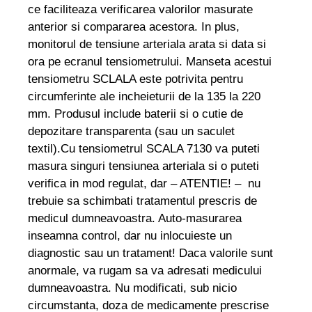
ce faciliteaza verificarea valorilor masurate
anterior si compararea acestora. In plus,
monitorul de tensiune arteriala arata si data si
ora pe ecranul tensiometrului. Manseta acestui
tensiometru SCLALA este potrivita pentru
circumferinte ale incheieturii de la 135 la 220
mm. Produsul include baterii si o cutie de
depozitare transparenta (sau un saculet
textil).Cu tensiometrul SCALA 7130 va puteti
masura singuri tensiunea arteriala si o puteti
verifica in mod regulat, dar – ATENTIE! – nu
trebuie sa schimbati tratamentul prescris de
medicul dumneavoastra. Auto-masurarea
inseamna control, dar nu inlocuieste un
diagnostic sau un tratament! Daca valorile sunt
anormale, va rugam sa va adresati medicului
dumneavoastra. Nu modificati, sub nicio
circumstanta, doza de medicamente prescrise