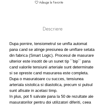
Adauga la Favorite
Descriere
Dupa pornire, tensiometrul se umfla automat
pana cand se atinge presiunea de umflare setata
din fabrica (Smart Logic). Procesul de masurare
ulterior este insotit de un sunet tip ``bip`` pana
cand valorile tensiunii arteriale sunt determinate
si se opreste cand masurarea este completa.
Dupa o masuratoare cu succes, tensiunea
arteriala sistolica si diastolica, precum si pulsul
sunt afisate in acelasi timp.
In plus, pot fi salvate pana la 50 de rezultate ale
masuratorilor pentru doi utilizatori diferiti, ceea