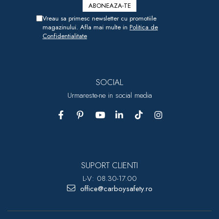
Vreau sa primesc newsletter cu promotiile
magazinului. Afla mai multe in
Politica de
Confidentialitate
SOCIAL
Urmareste-ne in social media
SUPORT CLIENTI
L-V: 08.30-17.00
office@carboysafety.ro