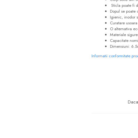
Sticla poate fi
Dopul se
poate 
Igienic, inodor s
Curatare usoara 
O alternativa ec
Materiale sigure
Capacitate nomi
Dimensiuni: 6.5
Informatii conformitate pr
Daca 