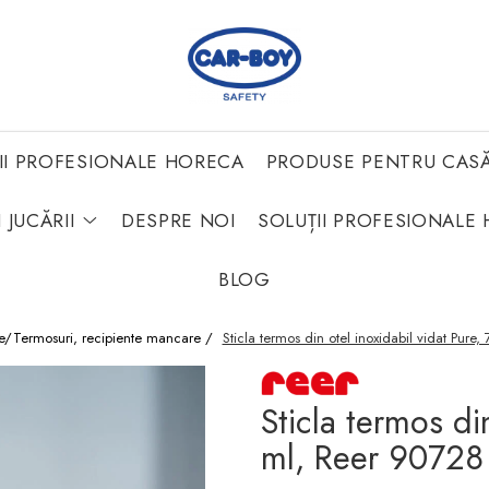
II PROFESIONALE HORECA
PRODUSE PENTRU CAS
 JUCĂRII
DESPRE NOI
SOLUȚII PROFESIONALE 
BLOG
ie/Termosuri, recipiente mancare /
Sticla termos din otel inoxidabil vidat Pur
Sticla termos di
ml, Reer 90728