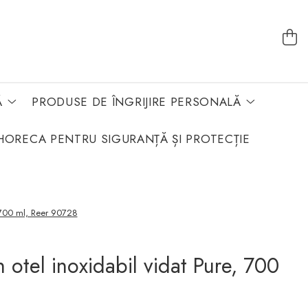
Ă
PRODUSE DE ÎNGRIJIRE PERSONALĂ
HORECA PENTRU SIGURANȚĂ ȘI PROTECȚIE
e, 700 ml, Reer 90728
n otel inoxidabil vidat Pure, 700