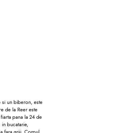
e si un biberon, este
re de la Reer este
fiarta pana la 24 de
 in bucatarie,
 fara griji. Corpul