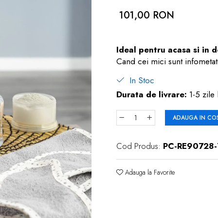
101,00 RON
Ideal pentru acasa si in 
Cand cei mici sunt infometati
In Stoc
Durata de livrare:
1-5 zile 
ADAUGA IN CO
Cod Produs:
PC-RE90728-
Adauga la Favorite