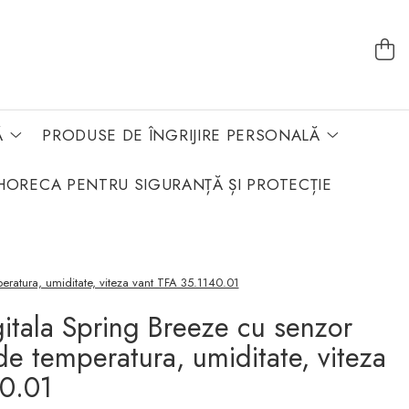
Ă
PRODUSE DE ÎNGRIJIRE PERSONALĂ
HORECA PENTRU SIGURANȚĂ ȘI PROTECȚIE
peratura, umiditate, viteza vant TFA 35.1140.01
gitala Spring Breeze cu senzor
de temperatura, umiditate, viteza
40.01