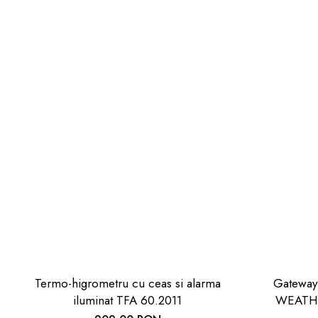
Termo-higrometru cu ceas si alarma
Gateway 
iluminat TFA 60.2011
WEATHE