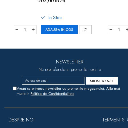
202,00 RON
In Stoc
ADAUGA IN COS
NEWSLETTER
Nu rata ofertele si promotiile noastre
Vreau sa primesc newsletter cu promotiile magazinului. Afla mai
multe in
Politica de Confidentialitate
DESPRE NOI
TERMENI SI 