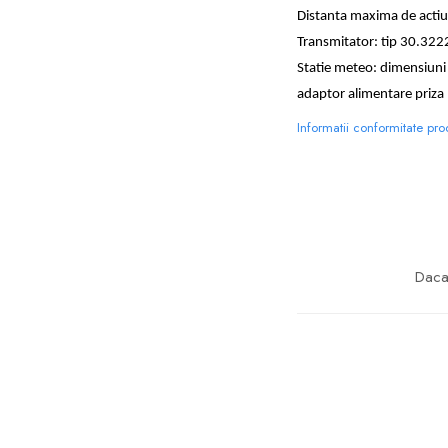
Distanta maxima de actiu
Transmitator: tip 30.3222
Statie meteo: dimensiuni 
adaptor alimentare priza 
Informatii conformitate pr
Daca 