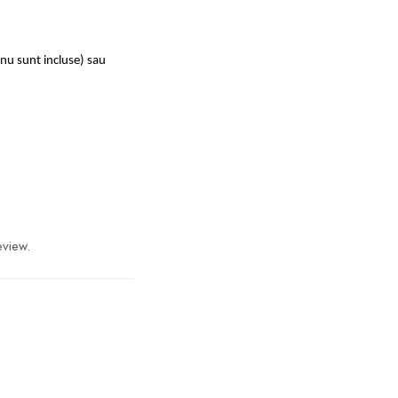
nu sunt incluse) sau
eview.