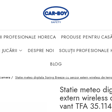
II PROFESIONALE HORECA
PRODUSE PENTRU CAS
 JUCĂRII
DESPRE NOI
SOLUȚII PROFESIONALE 
BLOG
 camera /
Statie meteo digitala Spring Breeze cu senzor extern wireless de tem
Statie meteo di
extern wireless 
vant TFA 35.11