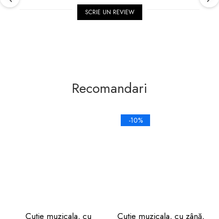
SCRIE UN REVIEW
Recomandari
-10%
Cutie muzicala, cu
Cutie muzicala, cu zână,