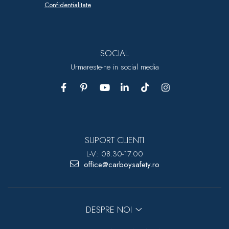
Confidentialitate
SOCIAL
Urmareste-ne in social media
SUPORT CLIENTI
L-V: 08.30-17.00
office@carboysafety.ro
DESPRE NOI