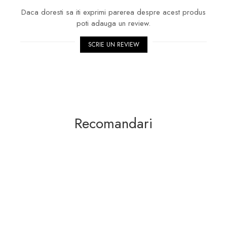
Daca doresti sa iti exprimi parerea despre acest produs
poti adauga un review.
SCRIE UN REVIEW
Recomandari