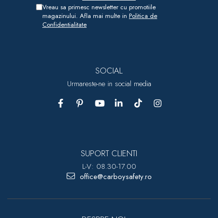
Vreau sa primesc newsletter cu promotiile
magazinului. Afla mai multe in
Politica de
Confidentialitate
SOCIAL
Urmareste-ne in social media
SUPORT CLIENTI
L-V: 08.30-17.00
office@carboysafety.ro