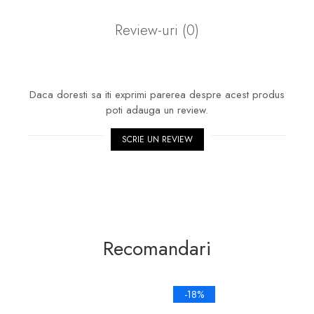
Review-uri
(0)
Daca doresti sa iti exprimi parerea despre acest produs
poti adauga un review.
SCRIE UN REVIEW
Recomandari
-18%