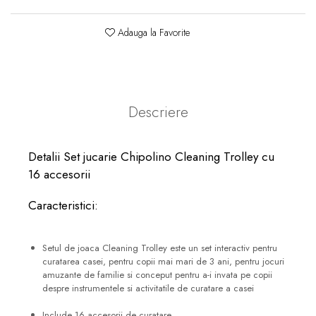
Adauga la Favorite
Descriere
Detalii Set jucarie Chipolino Cleaning Trolley cu
16 accesorii
Caracteristici:
Setul de joaca Cleaning Trolley este un set interactiv pentru
curatarea casei, pentru copii mai mari de 3 ani, pentru jocuri
amuzante de familie si conceput pentru a-i invata pe copii
despre instrumentele si activitatile de curatare a casei
Include 16 accesorii de curatare