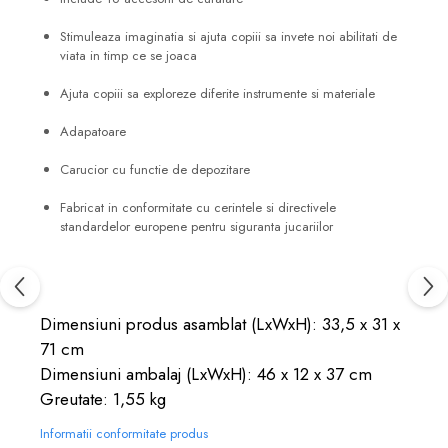
Stimuleaza imaginatia si ajuta copiii sa invete noi abilitati de
viata in timp ce se joaca
Ajuta copiii sa exploreze diferite instrumente si materiale
Adapatoare
Carucior cu functie de depozitare
Fabricat in conformitate cu cerintele si directivele
standardelor europene pentru siguranta jucariilor
Dimensiuni produs asamblat (LxWxH): 33,5 x 31 x
71 cm
Dimensiuni ambalaj (LxWxH): 46 x 12 x 37 cm
Greutate: 1,55 kg
Informatii conformitate produs