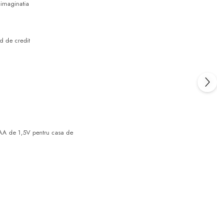
 imaginatia
rd de credit
i AA de 1,5V pentru casa de