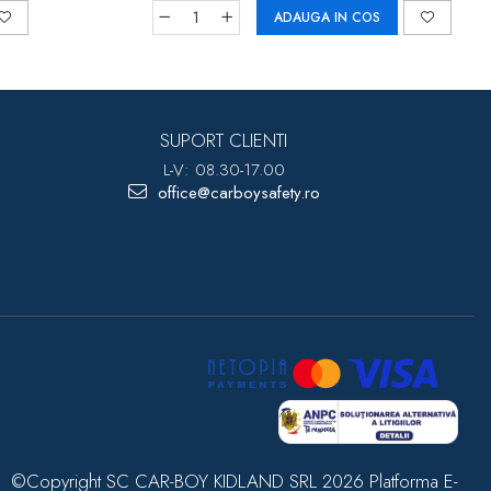
ADAUGA IN COS
SUPORT CLIENTI
L-V: 08.30-17.00
office@carboysafety.ro
©Copyright SC CAR-BOY KIDLAND SRL 2026
Platforma E-