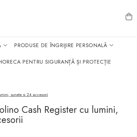
Ă
PRODUSE DE ÎNGRIJIRE PERSONALĂ
HORECA PENTRU SIGURANȚĂ ȘI PROTECȚIE
umini, sunete si 24 accesorii
olino Cash Register cu lumini,
esorii