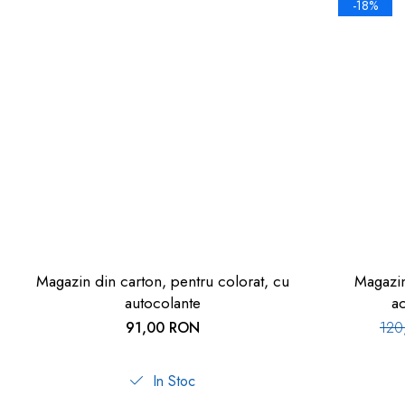
-18%
Magazin din carton, pentru colorat, cu
Magazin
autocolante
ac
91,00 RON
12
In Stoc