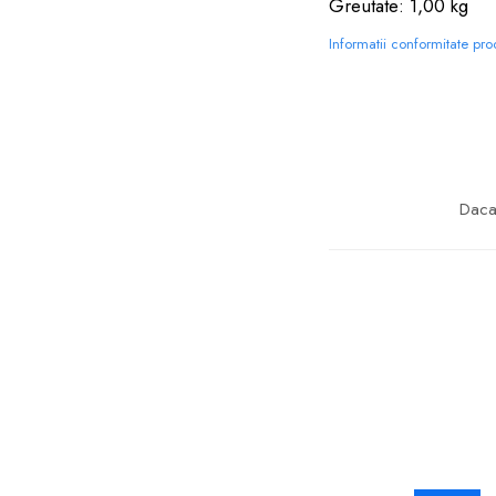
Greutate: 1,00 kg
Informatii conformitate pr
Daca 