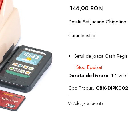
146,00 RON
Detalii Set jucarie Chipolino
Caracteristici:
Setul de joaca Cash Regist
Stoc Epuizat
Durata de livrare:
1-5 zile 
Cod Produs:
CBK-DIPK00
Adauga la Favorite