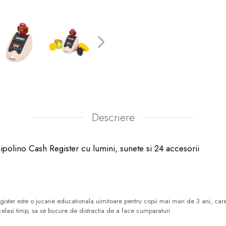
Descriere
hipolino Cash Register cu lumini, sunete si 24 accesorii
ister este o jucarie educationala uimitoare pentru copii mai mari de 3 ani, care 
in acelasi timp, sa se bucure de distractia de a face cumparaturi