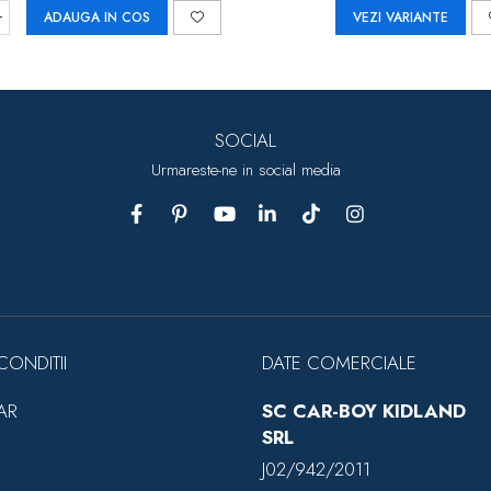
ADAUGA IN COS
VEZI VARIANTE
SOCIAL
Urmareste-ne in social media
CONDITII
DATE COMERCIALE
AR
SC CAR-BOY KIDLAND
SRL
J02/942/2011