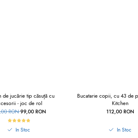
 de jucărie tip căsuță cu
Bucatarie copii, cu 43 de p
cesorii - joc de rol
Kitchen
0,00 RON
99,00 RON
112,00 RON
In Stoc
In Stoc