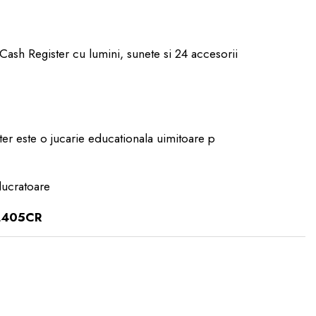
 Cash Register cu lumini, sunete si 24 accesorii
er este o jucarie educationala uimitoare p
lucratoare
2405CR