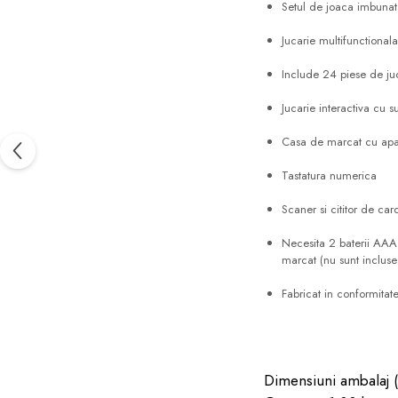
Setul de joaca imbunata
Jucarie multifunctionala
Include 24 piese de juc
Jucarie interactiva cu 
Casa de marcat cu apa
Tastatura numerica
Scaner si cititor de car
Necesita 2 baterii AAA
marcat (nu sunt incluse 
Fabricat in conformitate
Dimensiuni ambalaj 