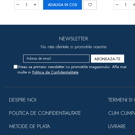
ADAUGA IN COS
NEWSLETTER
Nu rata ofertele si promotiile noastre
Vreau sa primesc newsletter cu promotiile magazinului. Afla mai
multe in
Politica de Confidentialitate
DESPRE NOI
TERMENI SI 
POLITICA DE CONFIDENTIALITATE
CUM CUMP
METODE DE PLATA
LIVRARE