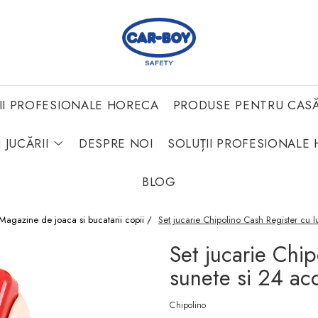
II PROFESIONALE HORECA
PRODUSE PENTRU CAS
 JUCĂRII
DESPRE NOI
SOLUȚII PROFESIONALE 
BLOG
Magazine de joaca si bucatarii copii /
Set jucarie Chipolino Cash Register cu l
Set jucarie Chip
sunete si 24 acc
Chipolino