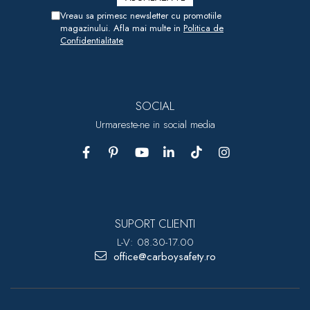
Vreau sa primesc newsletter cu promotiile
magazinului. Afla mai multe in
Politica de
Confidentialitate
SOCIAL
Urmareste-ne in social media
SUPORT CLIENTI
L-V: 08.30-17.00
office@carboysafety.ro