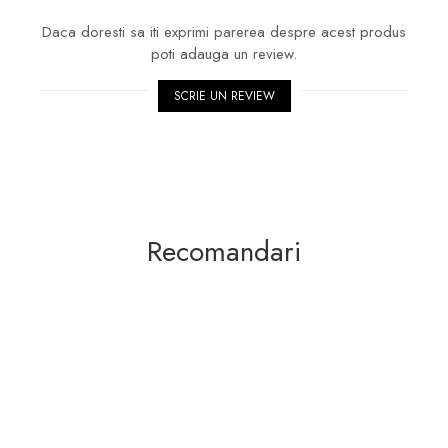
Daca doresti sa iti exprimi parerea despre acest produs
poti adauga un review.
SCRIE UN REVIEW
Recomandari