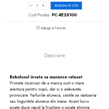
ADAUGA IN COS
Cod Produs:
PC-RE25100
Adauga la Favorite
Descriere
Bebelusul invata sa manance relaxat
Primele incercari de a manca sunt o mare
aventura pentru copii, dar si o adevarata
provocare. Farfuriile aluneca, cestile se rastoarna
sau linguritele aluneca din mana. Acest lucru
poate duce rapid la frustrare si poate elimina