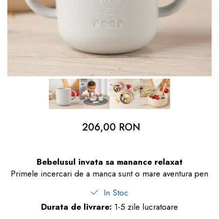
dopuri de urechi
Produse îngrijire copii
Igiena copii
206,00 RON
Bebelusul invata sa manance relaxat
Primele incercari de a manca sunt o mare aventura pen
In Stoc
Durata de livrare:
1-5 zile lucratoare