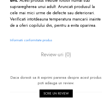
dvs.
Acest produs trebuie folosit numai sub
supravegherea unui adult. Aruncati produsul la
cele mai mici urme de defecte sau deteriorari.
Verificati intotdeauna temperatura mancarii inainte
de a oferi copilului dvs, pentru a evita oparirea.
Informatii conformitate produs
Review-uri
(0)
Daca doresti sa iti exprimi parerea despre acest produs
poti adauga un review.
SCRIE UN REVIEW