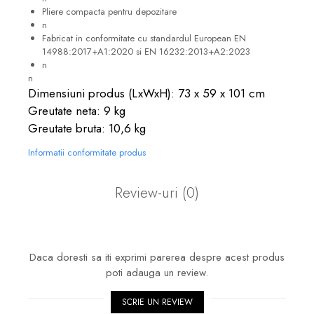
Pliere compacta pentru depozitare
n
Fabricat in conformitate cu standardul European EN
14988:2017+A1:2020 si EN 16232:2013+A2:2023
n
n
Dimensiuni produs (LxWxH): 73 x 59 x 101 cm
Greutate neta: 9 kg
Greutate bruta: 10,6 kg
Informatii conformitate produs
Review-uri
(0)
Daca doresti sa iti exprimi parerea despre acest produs
poti adauga un review.
SCRIE UN REVIEW