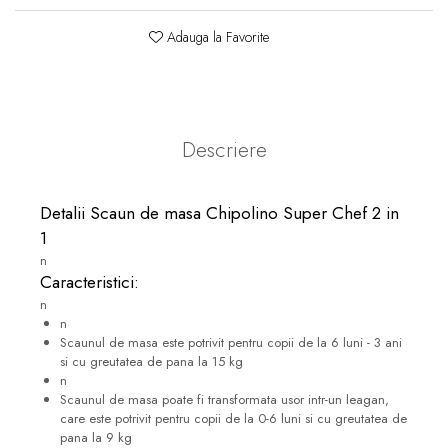
Adauga la Favorite
Descriere
Detalii Scaun de masa Chipolino Super Chef 2 in
1
n
Caracteristici:
n
n
Scaunul de masa este potrivit pentru copii de la 6 luni - 3 ani
si cu greutatea de pana la 15 kg
n
Scaunul de masa poate fi transformata usor intr-un leagan,
care este potrivit pentru copii de la 0-6 luni si cu greutatea de
pana la 9 kg