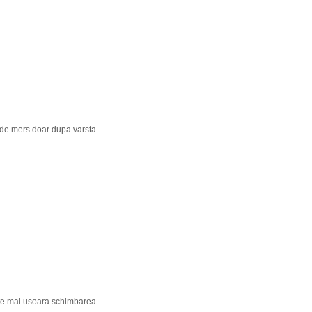
a de mers doar dupa varsta
 este mai usoara schimbarea