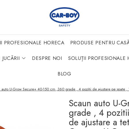
II PROFESIONALE HORECA
PRODUSE PENTRU CAS
 JUCĂRII
DESPRE NOI
SOLUȚII PROFESIONALE 
BLOG
 auto U-Grow Secure+ 40-150 cm ,360 grade , 4 pozitii de ajustare pe spate , 1
Scaun auto U-G
grade , 4 poziti
de ajustare a te