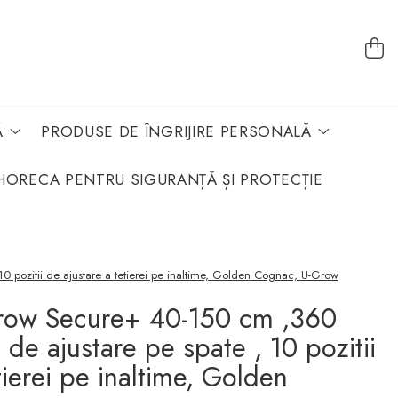
Ă
PRODUSE DE ÎNGRIJIRE PERSONALĂ
HORECA PENTRU SIGURANȚĂ ȘI PROTECȚIE
0 pozitii de ajustare a tetierei pe inaltime, Golden Cognac, U-Grow
row Secure+ 40-150 cm ,360
i de ajustare pe spate , 10 pozitii
tierei pe inaltime, Golden