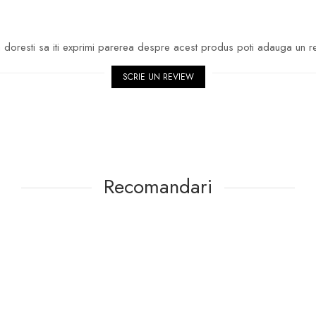
doresti sa iti exprimi parerea despre acest produs poti adauga un r
SCRIE UN REVIEW
Recomandari