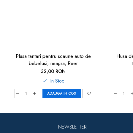
Plasa tantari pentru scaune auto de
Husa de
bebelusi, neagra, Reer
32,00 RON
In Stoc
ADAUGA IN COS
NEWSLETTER