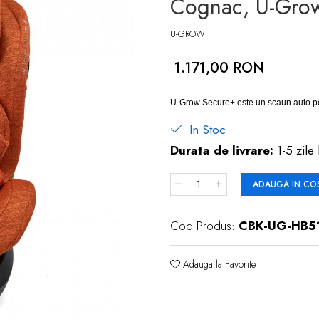
Cognac, U-Gro
U-GROW
1.171,00 RON
U-Grow Secure+ este un scaun auto pent
In Stoc
Durata de livrare:
1-5 zile 
ADAUGA IN CO
Cod Produs:
CBK-UG-HB5
Adauga la Favorite