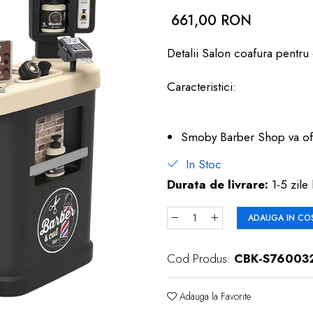
661,00 RON
Detalii Salon coafura pentr
Caracteristici:
Smoby Barber Shop va ofer
In Stoc
Durata de livrare:
1-5 zile 
ADAUGA IN CO
Cod Produs:
CBK-S76003
Adauga la Favorite