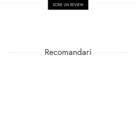
SCRIE UN REVIEW
Recomandari