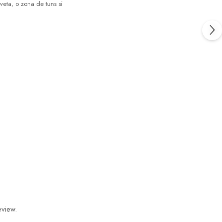
veta, o zona de tuns si
eview.