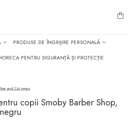
Ă
PRODUSE DE ÎNGRIJIRE PERSONALĂ
HORECA PENTRU SIGURANȚĂ ȘI PROTECȚIE
rber and Cut negru
entru copii Smoby Barber Shop,
 negru