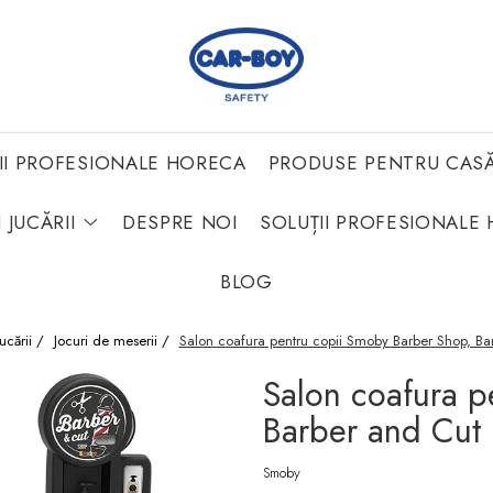
II PROFESIONALE HORECA
PRODUSE PENTRU CAS
 JUCĂRII
DESPRE NOI
SOLUȚII PROFESIONALE 
BLOG
Jucării /
Jocuri de meserii /
Salon coafura pentru copii Smoby Barber Shop, Ba
Salon coafura p
Barber and Cut
Smoby