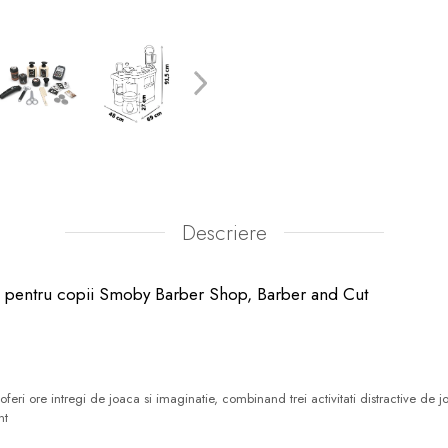
Descriere
ra pentru copii Smoby Barber Shop, Barber and Cut
ri ore intregi de joaca si imaginatie, combinand trei activitati distractive de jo
nt