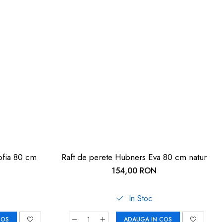
ofia 80 cm
Raft de perete Hubners Eva 80 cm natur
154,00 RON
In Stoc
COS
ADAUGA IN COS