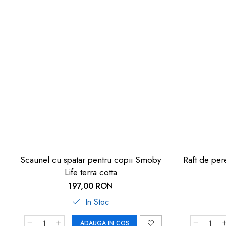
Scaunel cu spatar pentru copii Smoby
Raft de per
Life terra cotta
197,00 RON
In Stoc
ADAUGA IN COS