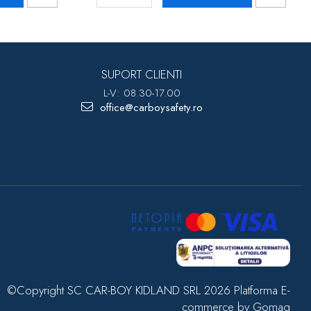
SUPORT CLIENTI
L-V: 08.30-17.00
office@carboysafety.ro
©Copyright SC CAR-BOY KIDLAND SRL 2026
Platforma E-
commerce by Gomag