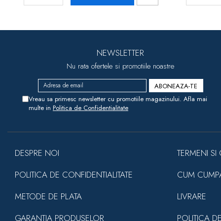
NEWSLETTER
Nu rata ofertele si promotiile noastre
Vreau sa primesc newsletter cu promotiile magazinului. Afla mai
multe in
Politica de Confidentialitate
DESPRE NOI
TERMENI SI 
POLITICA DE CONFIDENTIALITATE
CUM CUMP
METODE DE PLATA
LIVRARE
GARANTIA PRODUSELOR
POLITICA D