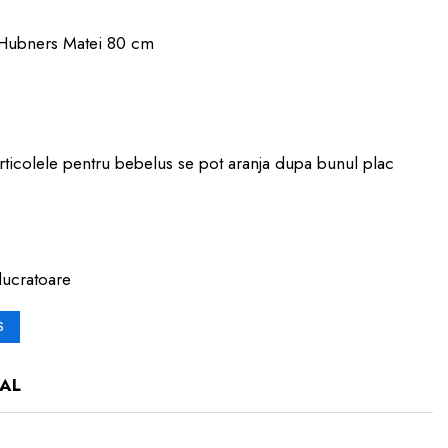
e Hubners Matei 80 cm
articolele pentru bebelus se pot aranja dupa bunul plac
lucratoare
S
AL