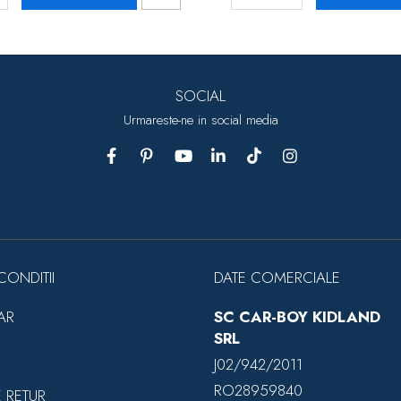
SOCIAL
Urmareste-ne in social media
CONDITII
DATE COMERCIALE
AR
SC CAR-BOY KIDLAND
SRL
J02/942/2011
RO28959840
E RETUR