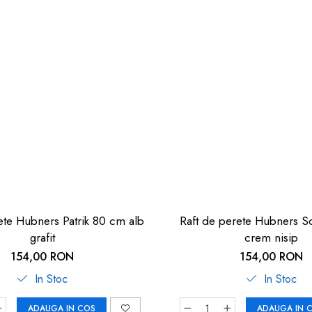
ete Hubners Patrik 80 cm alb
Raft de perete Hubners S
grafit
crem nisip
154,00 RON
154,00 RON
In Stoc
In Stoc
ADAUGA IN COS
ADAUGA IN 