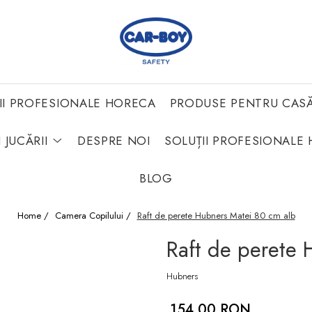
II PROFESIONALE HORECA
PRODUSE PENTRU CAS
 JUCĂRII
DESPRE NOI
SOLUȚII PROFESIONALE 
BLOG
Home /
Camera Copilului /
Raft de perete Hubners Matei 80 cm alb
Raft de perete 
Hubners
154,00 RON