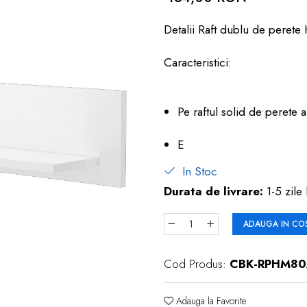
Detalii Raft dublu de peret
Caracteristici:
Pe raftul solid de perete 
E
In Stoc
Durata de livrare:
1-5 zile 
ADAUGA IN CO
Cod Produs:
CBK-RPHM80
Adauga la Favorite