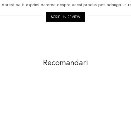
doresti sa iti exprimi parerea despre acest produs poti adauga un r
SCRIE UN REVIEW
Recomandari