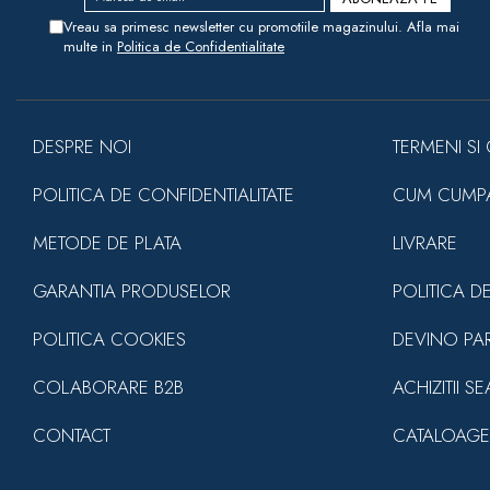
Vreau sa primesc newsletter cu promotiile magazinului. Afla mai
multe in
Politica de Confidentialitate
DESPRE NOI
TERMENI SI 
POLITICA DE CONFIDENTIALITATE
CUM CUMP
METODE DE PLATA
LIVRARE
GARANTIA PRODUSELOR
POLITICA D
POLITICA COOKIES
DEVINO PA
COLABORARE B2B
ACHIZITII S
CONTACT
CATALOAGE