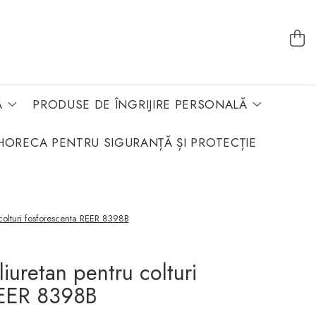
Ă
PRODUSE DE ÎNGRIJIRE PERSONALĂ
HORECA PENTRU SIGURANȚĂ ȘI PROTECȚIE
 colturi fosforescenta REER 8398B
liuretan pentru colturi
REER 8398B