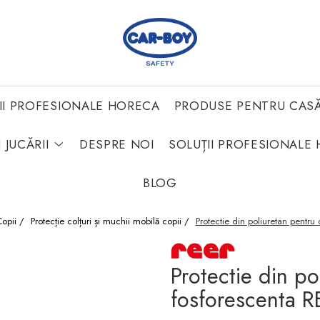
II PROFESIONALE HORECA
PRODUSE PENTRU CAS
 JUCĂRII
DESPRE NOI
SOLUȚII PROFESIONALE 
BLOG
Copii /
Protecție colțuri și muchii mobilă copii /
Protectie din poliuretan pentru
Protectie din po
fosforescenta 