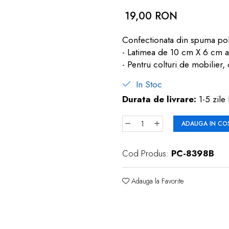
19,00 RON
Confectionata din spuma poliu
- Latimea de 10 cm X 6 cm as
- Pentru colturi de mobilier, 
In Stoc
Durata de livrare:
1-5 zile 
ADAUGA IN CO
Cod Produs:
PC-8398B
Adauga la Favorite