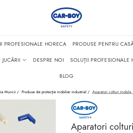
II PROFESIONALE HORECA
PRODUSE PENTRU CAS
 JUCĂRII
DESPRE NOI
SOLUȚII PROFESIONALE 
BLOG
ția Muncii /
Produse de protecție mobilier industrial /
Aparatori colturi mobila,
Aparatori coltur