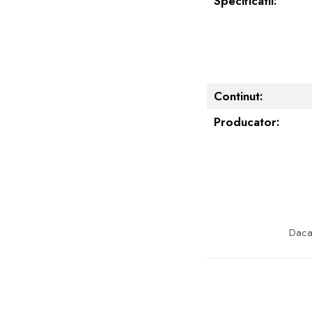
Specificatii:
Continut:
Producator:
Daca 