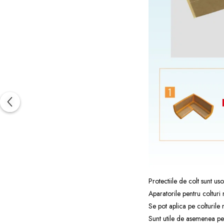
Protectiile de colt sunt uso
Aparatorile pentru colturi
m
Se pot aplica pe colturile
Sunt utile de asemenea pent