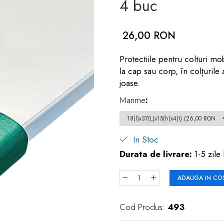
4 buc
26,00 RON
Protectiile pentru colturi mob
la cap sau corp, în colțurile
joase.
Marime
:
In Stoc
Durata de livrare:
1-5 zile 
ADAUGA IN CO
Cod Produs:
493