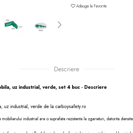
Adauga la Favorite
Descriere
bila, uz industrial, verde, set 4 buc - Descriere
a, uz industrial, verde de la carboysafety.ro
 mobilierului industrial are o suprafata rezistenta la zgarieturi, datorita densita