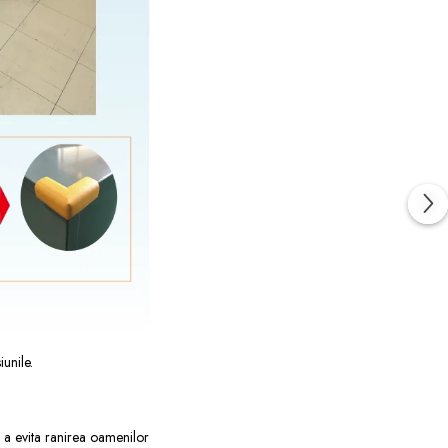
iunile.
ru a evita ranirea oamenilor