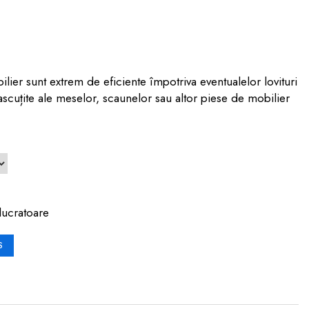
ilier sunt extrem de eficiente împotriva eventualelor lovituri
 ascuțite ale meselor, scaunelor sau altor piese de mobilier
lucratoare
S