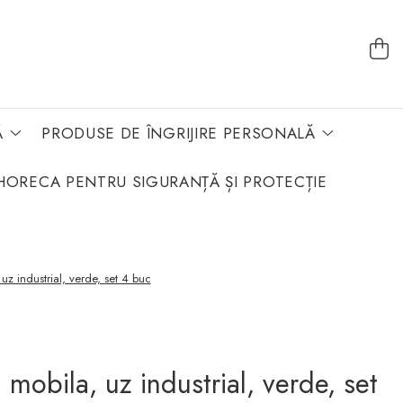
Ă
PRODUSE DE ÎNGRIJIRE PERSONALĂ
HORECA PENTRU SIGURANȚĂ ȘI PROTECȚIE
 uz industrial, verde, set 4 buc
i mobila, uz industrial, verde, set