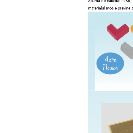
Spuma de cauciuc (NBR) est
materialul moale previne a