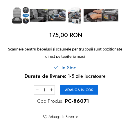
dopuri de urechi
Produse îngrijire copii
Igiena copii
175,00 RON
Scaunele pentru bebelusi și scaunele pentru copii sunt pozitionate
direct pe tapiteria masi
In Stoc
Durata de livrare:
1-5 zile lucratoare
ADAUGA IN COS
Cod Produs:
PC-86071
Adauga la Favorite