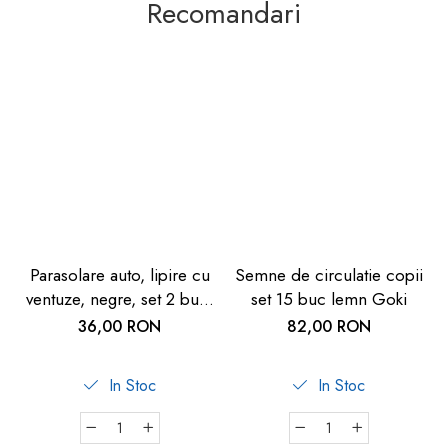
Recomandari
Parasolare auto, lipire cu
Semne de circulatie copii
ventuze, negre, set 2 buc,
set 15 buc lemn Goki
Reer
36,00 RON
82,00 RON
In Stoc
In Stoc