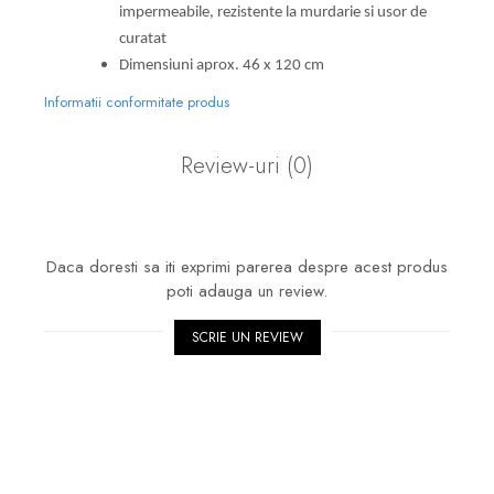
impermeabile, rezistente la murdarie si usor de
curatat
Dimensiuni aprox. 46 x 120 cm
Informatii conformitate produs
Review-uri
(0)
Daca doresti sa iti exprimi parerea despre acest produs
poti adauga un review.
SCRIE UN REVIEW