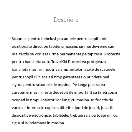
Descriere
Scaunele pentru bebelusi și scaunele pentru copii sunt
pozitionate direct pe tapiteria masinii, iar mai devreme sau
mai tarziu se vor lasa urme permanente pe tapiterie. Protectia
pentru bancheta auto TravelKid Protect va protejeaza
bancheta masinii impotriva amprentelor lasate de scaunele
pentru copii si in acelasi timp garanteaza o prindere mai
sigura pentru scaunele de masina. Pe langa pastrarea
curateniei masinii, este deosebit de important sa tineti copiii
ocupati in timpul calatoriilor lungi cu masina. In functie de
varsta si interesele copiilor, diferite tipuri de jocuri, jucarii,
dispozitive electronice, tabletele, trebuie sa aiba toate un loc
sigur si la indemana în masina.