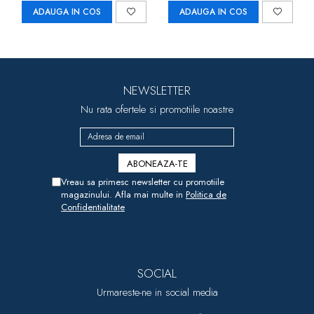
ADAUGA IN COS
ADAUGA IN COS
NEWSLETTER
Nu rata ofertele si promotiile noastre
Vreau sa primesc newsletter cu promotiile
magazinului. Afla mai multe in
Politica de
Confidentialitate
SOCIAL
Urmareste-ne in social media