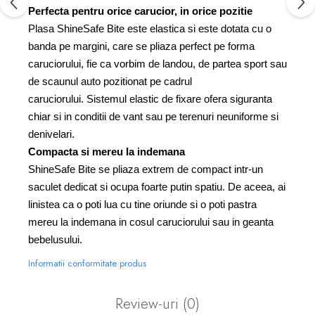
Perfecta pentru orice carucior, in orice pozitie
Plasa ShineSafe Bite este elastica si este dotata cu o
banda pe margini, care se pliaza perfect pe forma
caruciorului, fie ca vorbim de landou, de partea sport sau
de scaunul auto pozitionat pe cadrul
caruciorului. Sistemul elastic de fixare ofera siguranta
chiar si in conditii de vant sau pe terenuri neuniforme si
denivelari.
Compacta si mereu la indemana
ShineSafe Bite se pliaza extrem de compact intr-un
saculet dedicat si ocupa foarte putin spatiu. De aceea, ai
linistea ca o poti lua cu tine oriunde si o poti pastra
mereu la indemana in cosul caruciorului sau in geanta
bebelusului.
Informatii conformitate produs
Review-uri
(0)