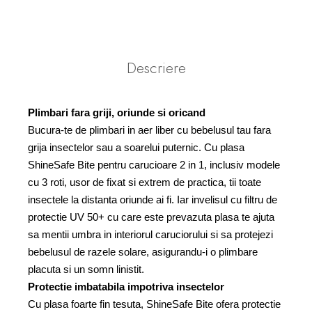
Descriere
Plimbari fara griji, oriunde si oricand
Bucura-te de plimbari in aer liber cu bebelusul tau fara
grija insectelor sau a soarelui puternic. Cu plasa
ShineSafe Bite pentru carucioare 2 in 1, inclusiv modele
cu 3 roti, usor de fixat si extrem de practica, tii toate
insectele la distanta oriunde ai fi. Iar invelisul cu filtru de
protectie UV 50+ cu care este prevazuta plasa te ajuta
sa mentii umbra in interiorul caruciorului si sa protejezi
bebelusul de razele solare, asigurandu-i o plimbare
placuta si un somn linistit.
Protectie imbatabila impotriva insectelor
Cu plasa foarte fin tesuta, ShineSafe Bite ofera protectie