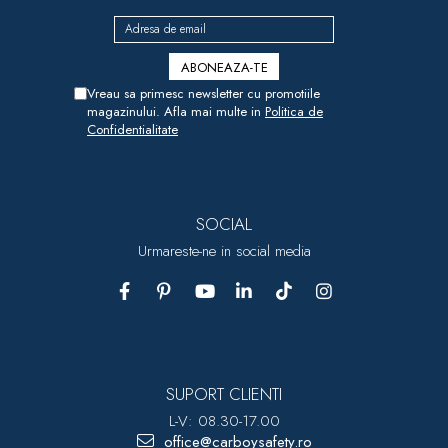
Vreau sa primesc newsletter cu promotiile
magazinului. Afla mai multe in
Politica de
Confidentialitate
SOCIAL
Urmareste-ne in social media
SUPORT CLIENTI
L-V: 08.30-17.00
office@carboysafety.ro