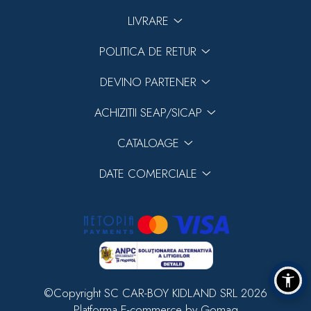
LIVRARE
POLITICA DE RETUR
DEVINO PARTENER
ACHIZITII SEAP/SICAP
CATALOAGE
DATE COMERCIALE
©Copyright SC CAR-BOY KIDLAND SRL 2026
Platforma E-commerce by Gomag