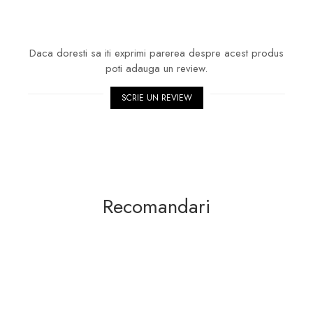
Daca doresti sa iti exprimi parerea despre acest produs
poti adauga un review.
SCRIE UN REVIEW
Recomandari