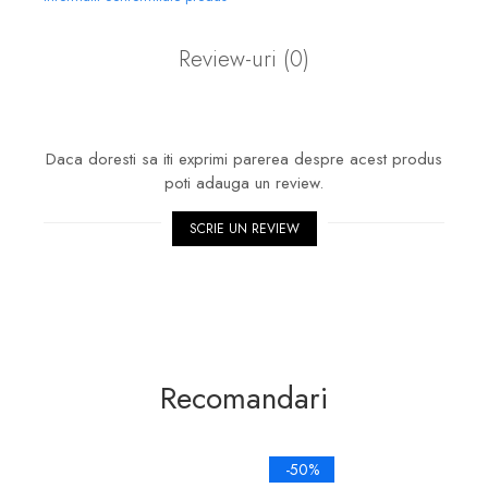
Review-uri
(0)
Daca doresti sa iti exprimi parerea despre acest produs
poti adauga un review.
SCRIE UN REVIEW
Recomandari
-50%