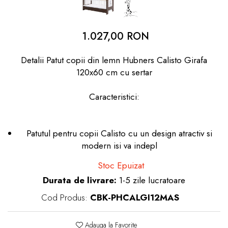
dopuri de urechi
Produse îngrijire copii
1.027,00 RON
Igiena copii
Detalii Patut copii din lemn Hubners Calisto Girafa
120x60 cm cu sertar
Caracteristici:
Patutul pentru copii Calisto cu un design atractiv si
modern isi va indepl
Stoc Epuizat
Durata de livrare:
1-5 zile lucratoare
Cod Produs:
CBK-PHCALGI12MAS
Adauga la Favorite