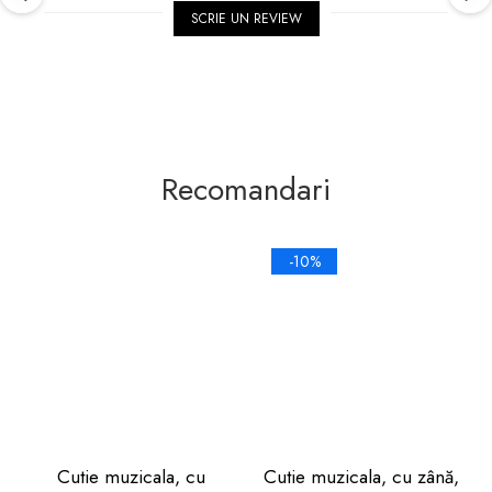
SCRIE UN REVIEW
Recomandari
-10%
Cutie muzicala, cu
Cutie muzicala, cu zână,