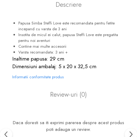
Descriere
Papusa Simba Steffi Love este recomandata pentru fetite
incepand cu varsta de 3 ani
Insotita de micul ei calut, papusa Steffi Love este pregatita
pentru noi aventuri
Contine mai multe accesorii
Varsta recomandata: 3 ani +
Inaltime papusa: 29 cm
Dimensiuni ambalaj: 5 x 20 x 32,5 cm
Informatii conformitate produs
Review-uri
(0)
Daca doresti sa iti exprimi parerea despre acest produs
poti adauga un review.