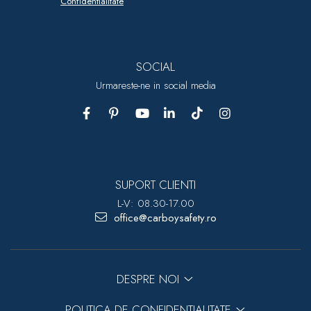
Confidentialitate
SOCIAL
Urmareste-ne in social media
SUPORT CLIENTI
L-V: 08.30-17.00
office@carboysafety.ro
DESPRE NOI
POLITICA DE CONFIDENTIALITATE