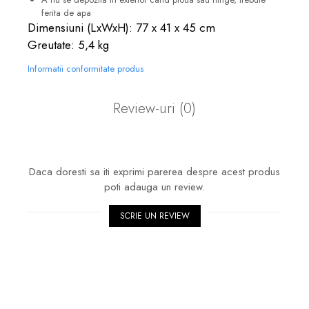
ferita de apa
Dimensiuni (LxWxH): 77 x 41 x 45 cm
Greutate: 5,4 kg
Informatii conformitate produs
Review-uri
(0)
Daca doresti sa iti exprimi parerea despre acest produs
poti adauga un review.
SCRIE UN REVIEW