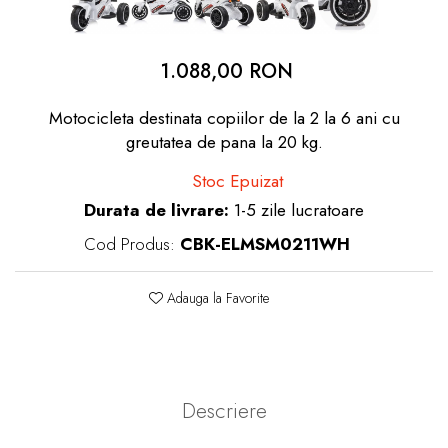
dopuri de urechi
Produse îngrijire copii
1.088,00 RON
Igiena copii
Motocicleta destinata copiilor de la 2 la 6 ani cu
greutatea de pana la 20 kg.
Stoc Epuizat
Durata de livrare:
1-5 zile lucratoare
Cod Produs:
CBK-ELMSM0211WH
Adauga la Favorite
Descriere