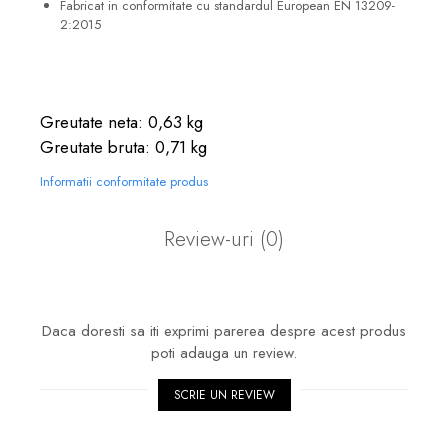
Fabricat in conformitate cu standardul European EN 13209-
2:2015
Greutate neta: 0,63 kg
Greutate bruta: 0,71 kg
Informatii conformitate produs
Review-uri
(0)
Daca doresti sa iti exprimi parerea despre acest produs
poti adauga un review.
SCRIE UN REVIEW