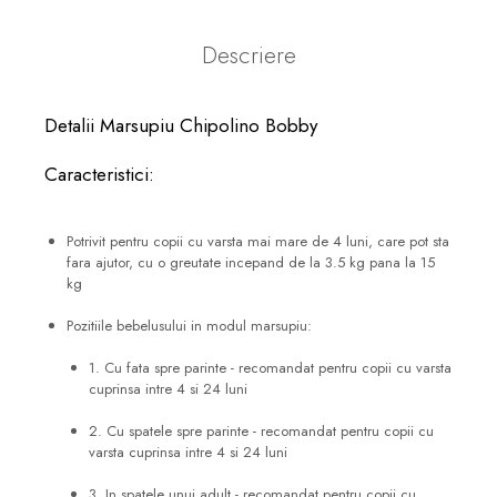
Descriere
Detalii Marsupiu Chipolino Bobby
Caracteristici:
Potrivit pentru copii cu varsta mai mare de 4 luni, care pot sta
fara ajutor, cu o greutate incepand de la 3.5 kg pana la 15
kg
Pozitiile bebelusului in modul marsupiu:
1. Cu fata spre parinte - recomandat pentru copii cu varsta
cuprinsa intre 4 si 24 luni
2. Cu spatele spre parinte - recomandat pentru copii cu
varsta cuprinsa intre 4 si 24 luni
3. In spatele unui adult - recomandat pentru copii cu