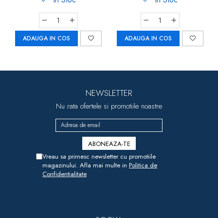
ADAUGA IN COS
ADAUGA IN COS
NEWSLETTER
Nu rata ofertele si promotiile noastre
Vreau sa primesc newsletter cu promotiile
magazinului. Afla mai multe in
Politica de
Confidentialitate