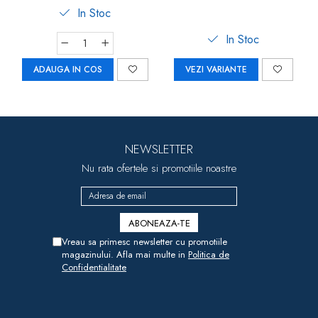
In Stoc
In Stoc
ADAUGA IN COS
VEZI VARIANTE
NEWSLETTER
Nu rata ofertele si promotiile noastre
Vreau sa primesc newsletter cu promotiile
magazinului. Afla mai multe in
Politica de
Confidentialitate