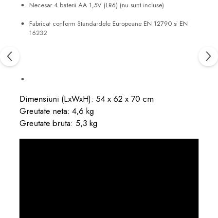
Necesar 4 baterii AA 1,5V (LR6) (nu sunt incluse)
Fabricat conform Standardele Europeane EN 12790 si EN
16232
Dimensiuni (LxWxH): 54 x 62 x 70 cm
Greutate neta: 4,6 kg
Greutate bruta: 5,3 kg