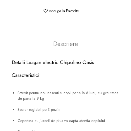
Adauga la Favorite
Descriere
Detalii Leagan electric Chipolino Oasis
Caracteristici:
Potrivit pentru nou-nascuti si copii pana la 6 luni, cu greutatea
de pana la 9 kg
Spatar reglabil pe 3 pozitii
Copertina cu jucarii de plus va capta atentia copilului