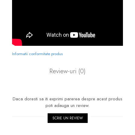
Informatii conformitate produs
Review-uri
(0)
Daca doresti sa iti exprimi parerea despre acest produs
poti adauga un review.
SCRIE UN REVIEW