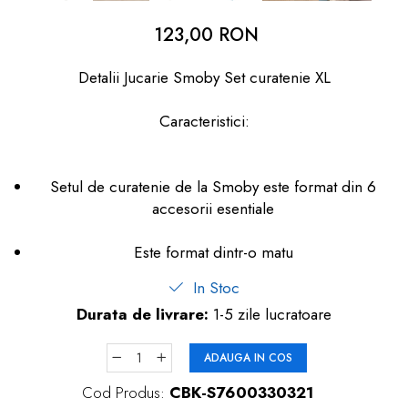
dopuri de urechi
123,00 RON
Produse îngrijire copii
Detalii Jucarie Smoby Set curatenie XL
Igiena copii
Caracteristici:
Setul de curatenie de la Smoby este format din 6
accesorii esentiale
Este format dintr-o matu
In Stoc
Durata de livrare:
1-5 zile lucratoare
ADAUGA IN COS
Cod Produs:
CBK-S7600330321