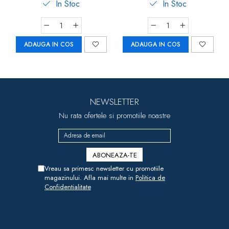
In Stoc
In Stoc
ADAUGA IN COS
ADAUGA IN COS
NEWSLETTER
Nu rata ofertele si promotiile noastre
Vreau sa primesc newsletter cu promotiile
magazinului. Afla mai multe in
Politica de
Confidentialitate