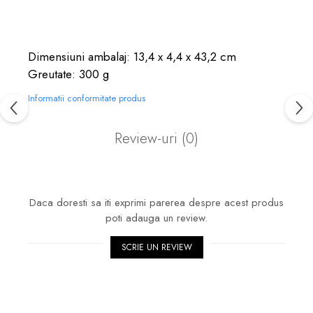
Dimensiuni ambalaj: 13,4 x 4,4 x 43,2 cm
Greutate: 300 g
Informatii conformitate produs
Review-uri
(0)
Daca doresti sa iti exprimi parerea despre acest produs
poti adauga un review.
SCRIE UN REVIEW