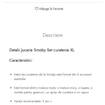
Adauga la Favorite
Descriere
Detalii Jucarie Smoby Set curatenie XL
Caracteristici:
Setul de curatenie de la Smoby este format din 6 accesorii
esentiale
Este format dintr-o matura mare, o matura mica, o lopata, o
racleta pentru geamuri, un spray de curatare si un sapun
Varsta recomandata: 3 ani +