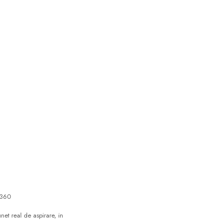
 360
net real de aspirare, in