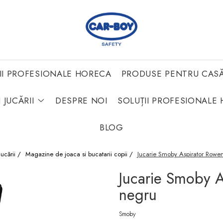
II PROFESIONALE HORECA
PRODUSE PENTRU CAS
 JUCĂRII
DESPRE NOI
SOLUȚII PROFESIONALE 
BLOG
 Jucării /
Magazine de joaca si bucatarii copii /
Jucarie Smoby Aspirator Rowen
Jucarie Smoby A
negru
Smoby