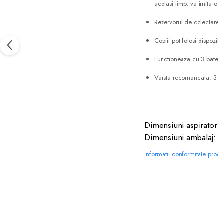
acelasi timp, va imita o
Rezervorul de colectare 
Copiii pot folosi dispo
Functioneaza cu 3 bater
Varsta recomandata: 3
Dimensiuni aspirator
Dimensiuni ambalaj: 
Informatii conformitate pr