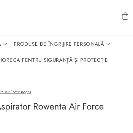
Ă
PRODUSE DE ÎNGRIJIRE PERSONALĂ
HORECA PENTRU SIGURANȚĂ ȘI PROTECȚIE
ta Air Force negru
spirator Rowenta Air Force