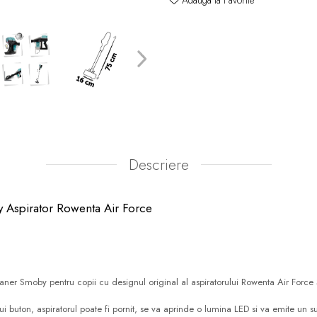
Adauga la Favorite
Descriere
y Aspirator Rowenta Air Force
ner Smoby pentru copii cu designul original al aspiratorului Rowenta Air Force
i buton, aspiratorul poate fi pornit, se va aprinde o lumina LED si va emite un su