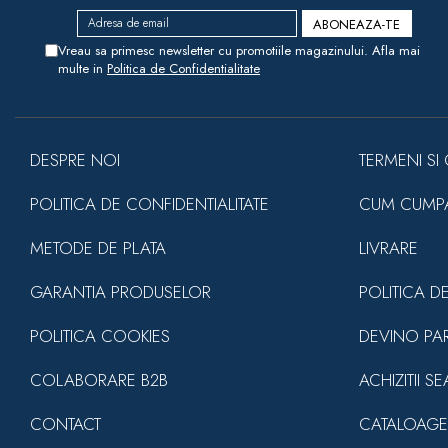
Vreau sa primesc newsletter cu promotiile magazinului. Afla mai
multe in
Politica de Confidentialitate
DESPRE NOI
TERMENI SI 
POLITICA DE CONFIDENTIALITATE
CUM CUMP
METODE DE PLATA
LIVRARE
GARANTIA PRODUSELOR
POLITICA D
POLITICA COOKIES
DEVINO PA
COLABORARE B2B
ACHIZITII S
CONTACT
CATALOAGE