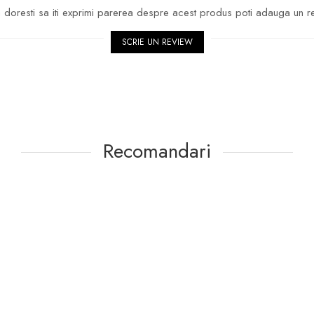
doresti sa iti exprimi parerea despre acest produs poti adauga un r
SCRIE UN REVIEW
Recomandari