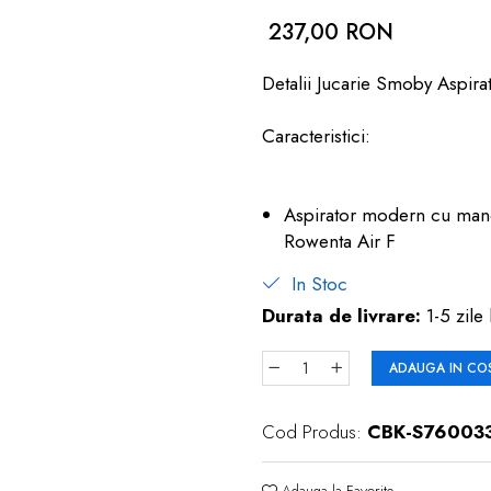
237,00 RON
Detalii Jucarie Smoby Aspir
Caracteristici:
Aspirator modern cu maner
Rowenta Air F
In Stoc
Durata de livrare:
1-5 zile 
ADAUGA IN CO
Cod Produs:
CBK-S76003