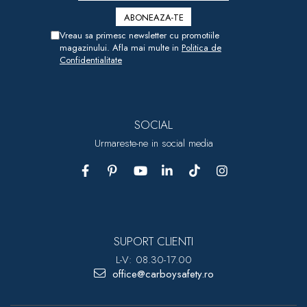
Vreau sa primesc newsletter cu promotiile
magazinului. Afla mai multe in
Politica de
Confidentialitate
SOCIAL
Urmareste-ne in social media
SUPORT CLIENTI
L-V: 08.30-17.00
office@carboysafety.ro