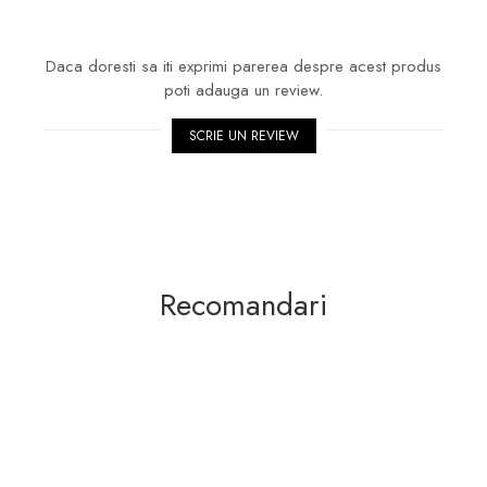
Daca doresti sa iti exprimi parerea despre acest produs
poti adauga un review.
SCRIE UN REVIEW
Recomandari