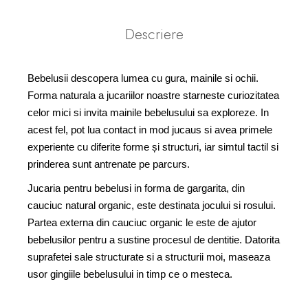
Descriere
Bebelusii descopera lumea cu gura, mainile si ochii.
Forma naturala a jucariilor noastre starneste curiozitatea
celor mici si invita mainile bebelusului sa exploreze. In
acest fel, pot lua contact in mod jucaus si avea primele
experiente cu diferite forme și structuri, iar simtul tactil si
prinderea sunt antrenate pe parcurs.
Jucaria pentru bebelusi in forma de gargarita, din
cauciuc natural organic, este destinata jocului si rosului.
Partea externa din cauciuc organic le este de ajutor
bebelusilor pentru a sustine procesul de dentitie. Datorita
suprafetei sale structurate si a structurii moi, maseaza
usor gingiile bebelusului in timp ce o mesteca.