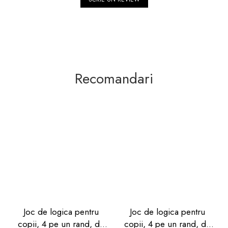
Recomandari
Joc de logica pentru
Joc de logica pentru
copii, 4 pe un rand, de
copii, 4 pe un rand, de