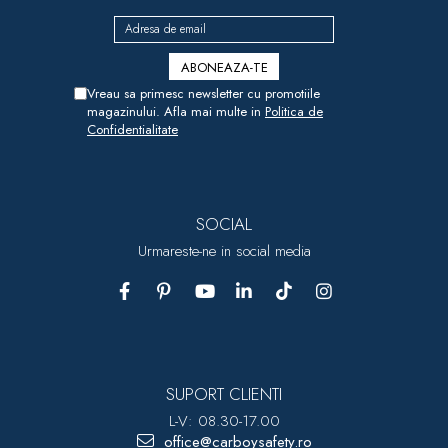
Vreau sa primesc newsletter cu promotiile
magazinului. Afla mai multe in
Politica de
Confidentialitate
SOCIAL
Urmareste-ne in social media
SUPORT CLIENTI
L-V: 08.30-17.00
office@carboysafety.ro