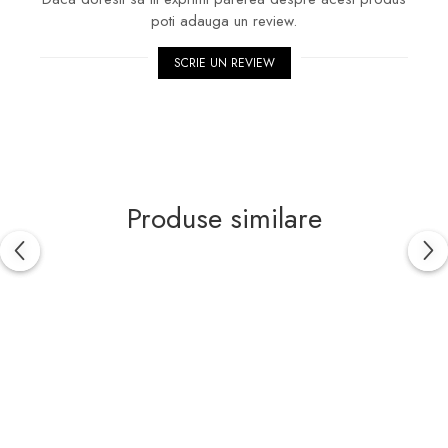
poti adauga un review.
SCRIE UN REVIEW
Produse similare