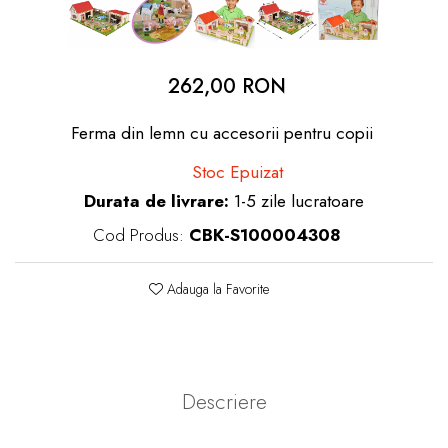
dopuri de urechi
Produse îngrijire copii
262,00 RON
Igiena copii
Ferma din lemn cu accesorii pentru copii
Stoc Epuizat
Durata de livrare:
1-5 zile lucratoare
Cod Produs:
CBK-S100004308
Adauga la Favorite
Descriere