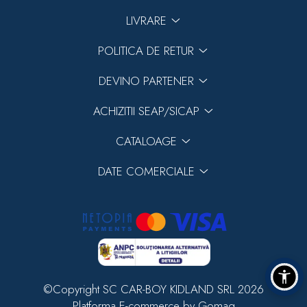
LIVRARE
POLITICA DE RETUR
DEVINO PARTENER
ACHIZITII SEAP/SICAP
CATALOAGE
DATE COMERCIALE
©Copyright SC CAR-BOY KIDLAND SRL 2026
Platforma E-commerce by Gomag