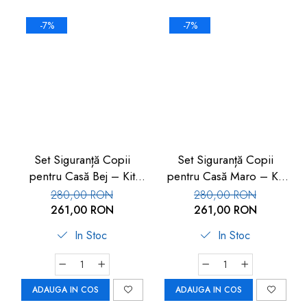
-7%
-7%
Set Siguranță Copii
Set Siguranță Copii
pentru Casă Bej – Kit
pentru Casă Maro – Kit
Protecție 17 piese
Protecție 17 piese
280,00 RON
280,00 RON
261,00 RON
261,00 RON
In Stoc
In Stoc
ADAUGA IN COS
ADAUGA IN COS