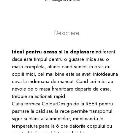
Descriere
Ideal pentru acasa si in deplasare
Indiferent
daca este timpul pentru o gustare mica sau o
masa completa, atunci cand sunteti in oras cu
copiii mici, cel mai bine este sa aveti intotdeauna
ceva la indemana de mancat. Cand cei mici au
nevoie de o masa hranitoare departe de casa,
trebuie sa actionati rapid.
Cutia termica ColourDesign de la REER pentru
pastrare la cald sau la rece permite transportul
sigur si etans al alimentelor, mentinandu-le
temperatura pana la 6 ore datorita corpului cu