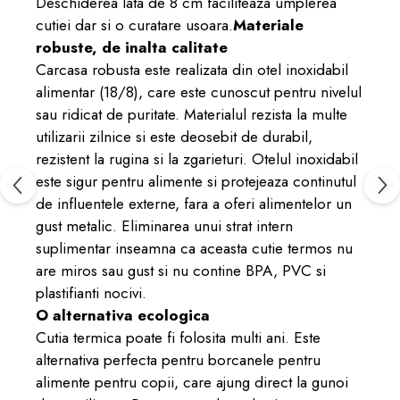
Deschiderea lata de 8 cm faciliteaza umplerea
cutiei dar si o curatare usoara.
Materiale
robuste, de inalta calitate
Carcasa robusta este realizata din otel inoxidabil
alimentar (18/8), care este cunoscut pentru nivelul
sau ridicat de puritate. Materialul rezista la multe
utilizarii zilnice si este deosebit de durabil,
rezistent la rugina si la zgarieturi. Otelul inoxidabil
este sigur pentru alimente si protejeaza continutul
de influentele externe, fara a oferi alimentelor un
gust metalic. Eliminarea unui strat intern
suplimentar inseamna ca aceasta cutie termos nu
are miros sau gust si nu
contine BPA, PVC si
plastifianti nocivi.
O alternativa ecologica
Cutia termica poate fi folosita multi ani. Este
alternativa perfecta pentru borcanele pentru
alimente pentru copii, care ajung direct la gunoi