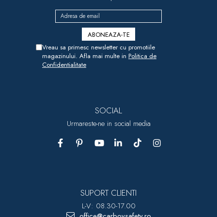
Vreau sa primesc newsletter cu promotiile
magazinului. Afla mai multe in
Politica de
Confidentialitate
SOCIAL
Urmareste-ne in social media
SUPORT CLIENTI
L-V: 08.30-17.00
office@carboysafety.ro