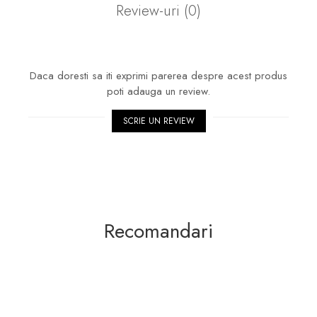
Review-uri
(0)
Daca doresti sa iti exprimi parerea despre acest produs
poti adauga un review.
SCRIE UN REVIEW
Recomandari