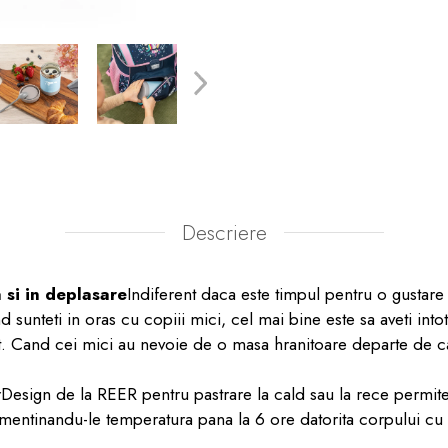
Descriere
 si in deplasare
Indiferent daca este timpul pentru o gustar
 sunteti in oras cu copiii mici, cel mai bine este sa aveti int
 Cand cei mici au nevoie de o masa hranitoare departe de ca
Design de la REER pentru pastrare la cald sau la rece permite 
, mentinandu-le temperatura pana la 6 ore datorita corpului cu 