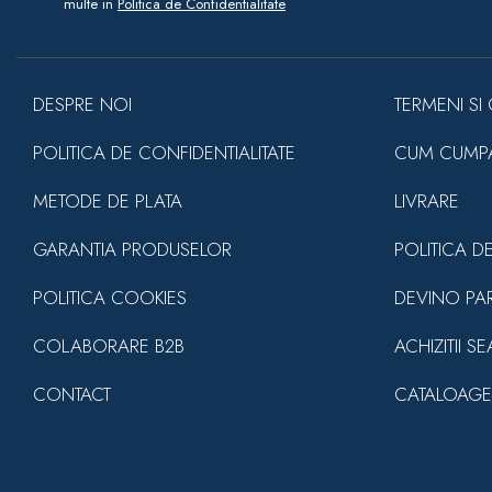
multe in
Politica de Confidentialitate
DESPRE NOI
TERMENI SI 
POLITICA DE CONFIDENTIALITATE
CUM CUMP
METODE DE PLATA
LIVRARE
GARANTIA PRODUSELOR
POLITICA D
POLITICA COOKIES
DEVINO PA
COLABORARE B2B
ACHIZITII S
CONTACT
CATALOAGE