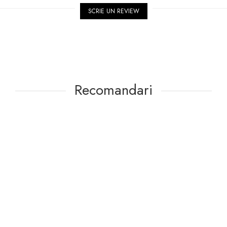
SCRIE UN REVIEW
Recomandari