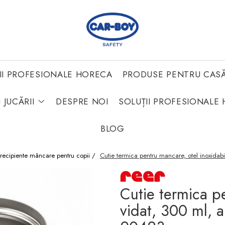
II PROFESIONALE HORECA
PRODUSE PENTRU CAS
 JUCĂRII
DESPRE NOI
SOLUȚII PROFESIONALE 
BLOG
 recipiente mâncare pentru copii /
Cutie termica pentru mancare, otel inoxidab
Cutie termica pe
vidat, 300 ml, 