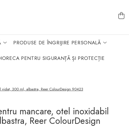
Ă
PRODUSE DE ÎNGRIJIRE PERSONALĂ
HORECA PENTRU SIGURANȚĂ ȘI PROTECȚIE
il vidat, 300 ml, albastra, Reer ColourDesign 90423
ntru mancare, otel inoxidabil
albastra, Reer ColourDesign