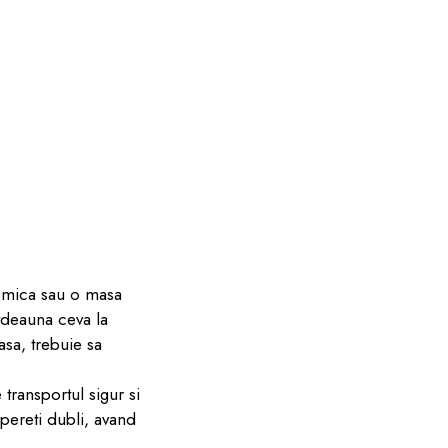
e mica sau o masa
otdeauna ceva la
sa, trebuie sa
transportul sigur si
pereti dubli, avand