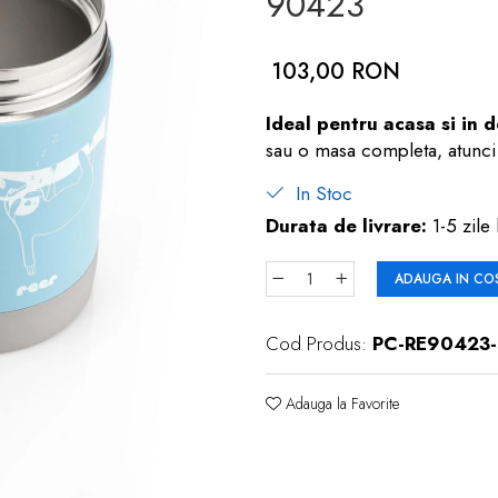
90423
103,00 RON
Ideal pentru acasa si in 
sau o masa completa, atunci 
In Stoc
Durata de livrare:
1-5 zile 
ADAUGA IN CO
Cod Produs:
PC-RE90423
Adauga la Favorite