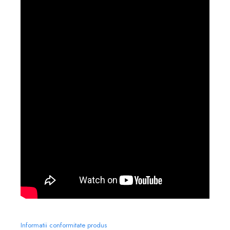
Informatii conformitate produs