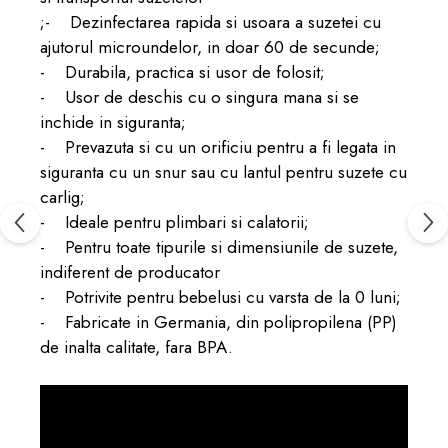
;- Dezinfectarea rapida si usoara a suzetei cu
ajutorul microundelor, in doar 60 de secunde;
- Durabila, practica si usor de folosit;
- Usor de deschis cu o singura mana si se
inchide in siguranta;
- Prevazuta si cu un orificiu pentru a fi legata in
siguranta cu un snur sau cu lantul pentru suzete cu
carlig;
- Ideale pentru plimbari si calatorii;
- Pentru toate tipurile si dimensiunile de suzete,
indiferent de producator
- Potrivite pentru bebelusi cu varsta de la 0 luni;
- Fabricate in Germania, din polipropilena (PP)
de inalta calitate, fara BPA.