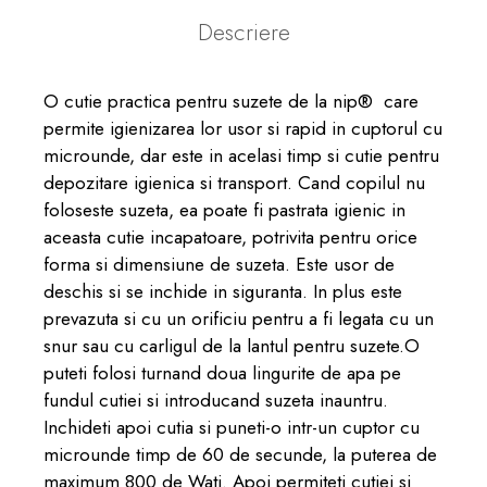
Descriere
O cutie practica pentru suzete de la nip® care
permite igienizarea lor usor si rapid in cuptorul cu
microunde, dar este in acelasi timp si cutie pentru
depozitare igienica si transport. Cand copilul nu
foloseste suzeta, ea poate fi pastrata igienic in
aceasta cutie incapatoare, potrivita pentru orice
forma si dimensiune de suzeta. Este usor de
deschis si se inchide in siguranta. In plus este
prevazuta si cu un orificiu pentru a fi legata cu un
snur sau cu carligul de la lantul pentru suzete.O
puteti folosi turnand doua lingurite de apa pe
fundul cutiei si introducand suzeta inauntru.
Inchideti apoi cutia si puneti-o intr-un cuptor cu
microunde timp de 60 de secunde, la puterea de
maximum 800 de Wati. Apoi permiteti cutiei si