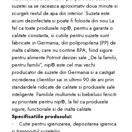
suzetei sa se raceasca aproximativ doua minute si
scurgeti restul de apa din interior. Suzeta este
acum dezinfectata si poate fi folosita din nou.La
fel ca toate produsele nip®, pentru a garanta o
calitate constanta, si cutiile pentru suzete sunt
fabricate in Germania, din polipropilena (PP) de
inalta calitate, care nu contine BPA, fiind sigure
pentru alimente.Potrivit devizei sale „De la familii,
pentru familii”, nip® este cel mai vechi
producator de suzete din Germania si a castigat
increderea clientilor sai in ultimii 90 de ani prin
standardele ridicate de calitate si produsele sale
inteligente. Familiile multumite si bebelusii fericiti
au prioritate pentru nip®, la fel ca produsele
sigure, functionale si de inalta calitate.
Specificatiile produsului:
- Cutie pentru igienizarea, depozitarea igienica
si transportul suzetelor