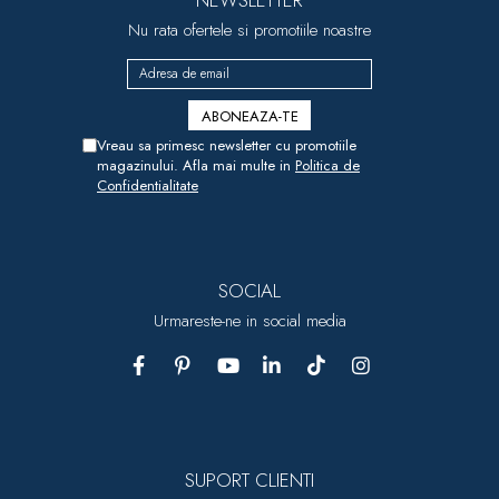
NEWSLETTER
Nu rata ofertele si promotiile noastre
Vreau sa primesc newsletter cu promotiile
magazinului. Afla mai multe in
Politica de
Confidentialitate
SOCIAL
Urmareste-ne in social media
SUPORT CLIENTI