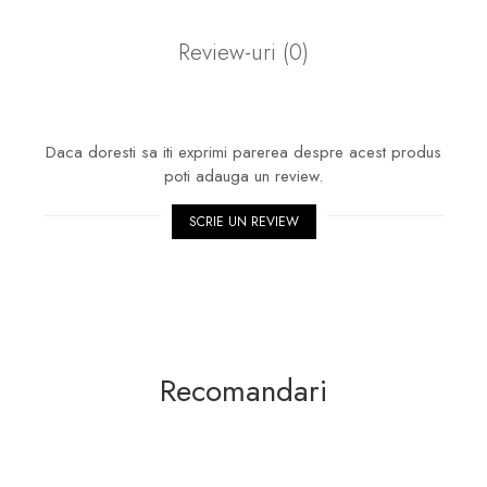
Review-uri
(0)
Daca doresti sa iti exprimi parerea despre acest produs
poti adauga un review.
SCRIE UN REVIEW
Recomandari