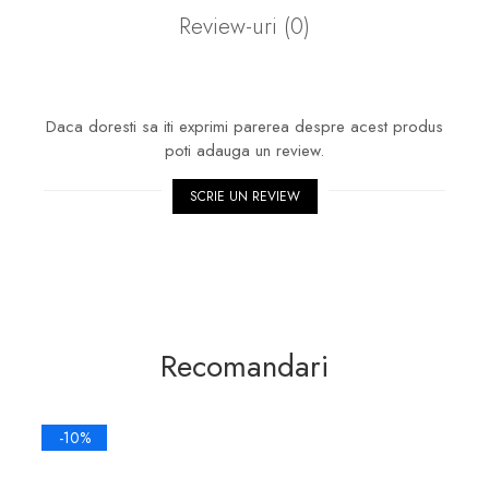
Review-uri
(0)
Daca doresti sa iti exprimi parerea despre acest produs
poti adauga un review.
SCRIE UN REVIEW
Recomandari
-10%