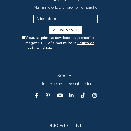
Nu rata ofertele si promotiile noastre
Vreau sa primesc newsletter cu promotiile
magazinului. Afla mai multe in
Politica de
Confidentialitate
SOCIAL
Urmareste-ne in social media
SUPORT CLIENTI