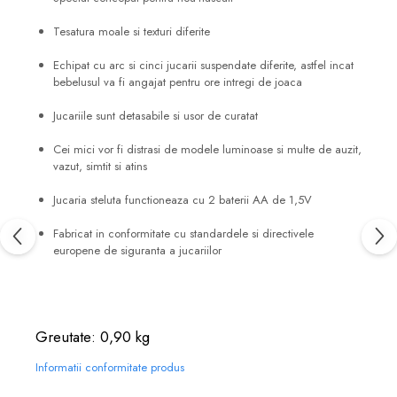
Tesatura moale si texturi diferite
Echipat cu arc si cinci jucarii suspendate diferite, astfel incat
bebelusul va fi angajat pentru ore intregi de joaca
Jucariile sunt detasabile si usor de curatat
Cei mici vor fi distrasi de modele luminoase si multe de auzit,
vazut, simtit si atins
Jucaria steluta functioneaza cu 2 baterii AA de 1,5V
Fabricat in conformitate cu standardele si directivele
europene de siguranta a jucariilor
Greutate: 0,90 kg
Informatii conformitate produs