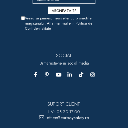
Vreau sa primesc newsletter cu promotiile
magazinului. Afla mai multe in
Politica de
Confidentialitate
SOCIAL
Urmareste-ne in social media
SUPORT CLIENTI
L-V: 08.30-17.00
office@carboysafety.ro