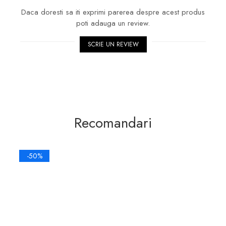
Daca doresti sa iti exprimi parerea despre acest produs
poti adauga un review.
SCRIE UN REVIEW
Recomandari
-50%