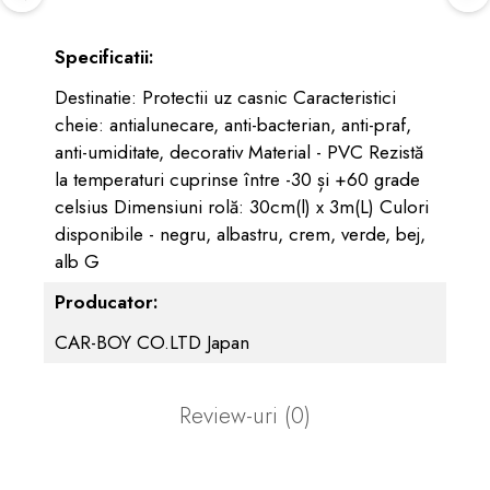
Specificatii:
Destinatie: Protectii uz casnic Caracteristici
cheie: antialunecare, anti-bacterian, anti-praf,
anti-umiditate, decorativ Material - PVC Rezistă
la temperaturi cuprinse între -30 și +60 grade
celsius Dimensiuni rolă: 30cm(l) x 3m(L) Culori
disponibile - negru, albastru, crem, verde, bej,
alb G
Producator:
CAR-BOY CO.LTD Japan
Review-uri
(0)