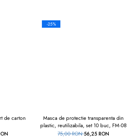
-25%
ton
Masca de protectie transparenta din
plastic, reutilizabila, set 10 buc, FM-08
RON
75,00 RON
56,25 RON