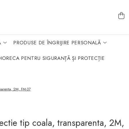
Ă
PRODUSE DE ÎNGRIJIRE PERSONALĂ
HORECA PENTRU SIGURANȚĂ ȘI PROTECȚIE
sparenta, 2M, FM-37
ctie tip coala, transparenta, 2M,