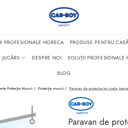
II PROFESIONALE HORECA
PRODUSE PENTRU CAS
 JUCĂRII
DESPRE NOI
SOLUȚII PROFESIONALE 
BLOG
nte Protecția Muncii /
Protecția muncii /
Paravan de protectie tip coala, tran
Paravan de prote