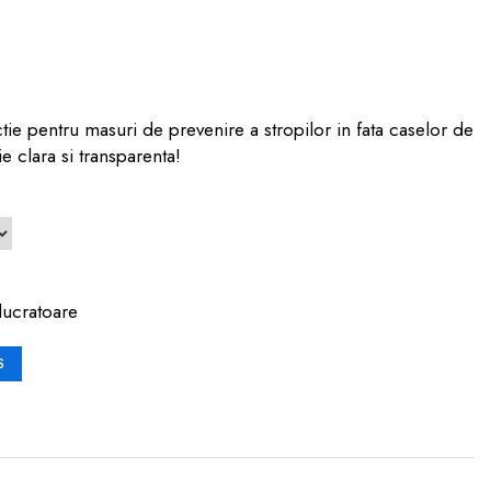
ie pentru masuri de prevenire a stropilor in fata caselor de
e clara si transparenta!
lucratoare
S