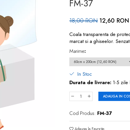
FM-37
18,00 RON
12,60 RON
Coala transparenta de protect
marcat si a ghiseelor. Senzati
Marime
:
In Stoc
Durata de livrare:
1-5 zile 
ADAUGA IN CO
Cod Produs:
FM-37
Adauga la Favorite