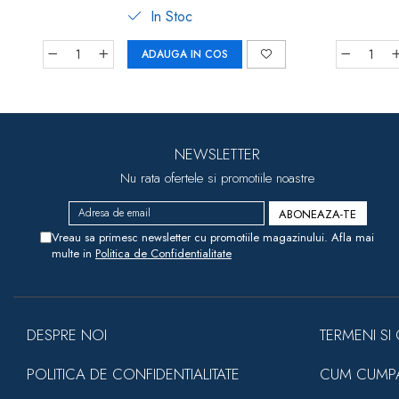
In Stoc
ADAUGA IN COS
NEWSLETTER
Nu rata ofertele si promotiile noastre
Vreau sa primesc newsletter cu promotiile magazinului. Afla mai
multe in
Politica de Confidentialitate
DESPRE NOI
TERMENI SI 
POLITICA DE CONFIDENTIALITATE
CUM CUMP