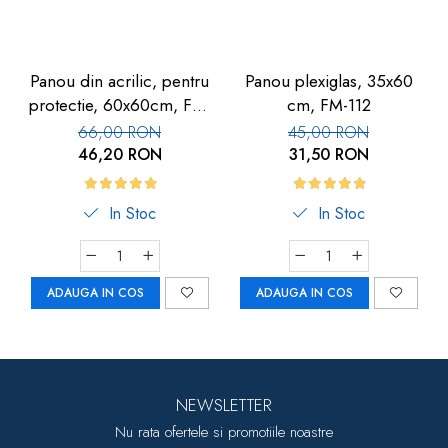
Panou din acrilic, pentru
Panou plexiglas, 35x60
protectie, 60x60cm, FM-
cm, FM-112
113
66,00 RON
45,00 RON
46,20 RON
31,50 RON
In Stoc
In Stoc
ADAUGA IN COS
ADAUGA IN COS
NEWSLETTER
Nu rata ofertele si promotiile noastre