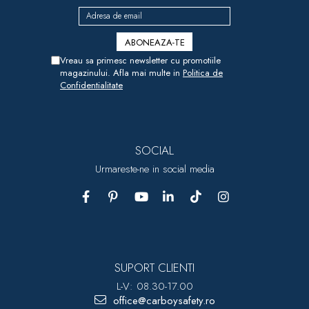
Vreau sa primesc newsletter cu promotiile
magazinului. Afla mai multe in
Politica de
Confidentialitate
SOCIAL
Urmareste-ne in social media
SUPORT CLIENTI
L-V: 08.30-17.00
office@carboysafety.ro