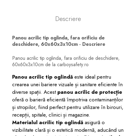
Descriere
Panou acrilic tip oglinda, fara orificiu de
deschidere, 60x60x3x10cm - Descriere
Panou acrilic tip oglinda, fara orificiu de deschidere,
60x60x3x10cm de la carboysafety.ro
Panou acrilic tip oglindă
este ideal pentru
crearea unei bariere vizuale și sanitare eficiente în
diverse spații. Acest
panou acrilic de protecție
oferă o barieră eficientă împotriva contaminanților
și stropilor, fiind perfect pentru utilizare în birouri,
recepții, spitale, clinici și magazine.
Materialul acrilic tip oglindă
asigură o
vizibilitate clară și o estetică modernă, aducând un