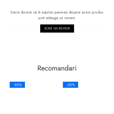
Daca doresti sa iti exprimi parerea despre acest produs
poti adauga un review.
SCRIE UN REVIEW
Recomandari
-30%
-30%