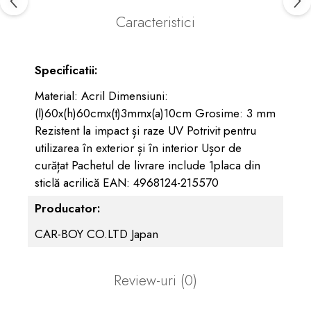
Caracteristici
Specificatii:
Material: Acril Dimensiuni:
(l)60x(h)60cmx(t)3mmx(a)10cm Grosime: 3 mm
Rezistent la impact și raze UV Potrivit pentru
utilizarea în exterior și în interior Ușor de
curățat Pachetul de livrare include 1placa din
sticlă acrilică EAN: 4968124-215570
Producator:
CAR-BOY CO.LTD Japan
Review-uri
(0)