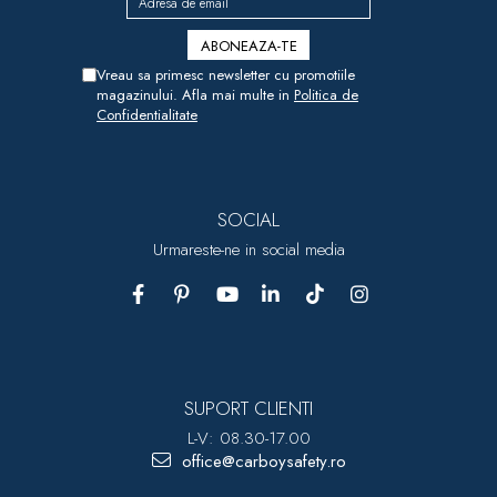
Vreau sa primesc newsletter cu promotiile
magazinului. Afla mai multe in
Politica de
Confidentialitate
SOCIAL
Urmareste-ne in social media
SUPORT CLIENTI
L-V: 08.30-17.00
office@carboysafety.ro