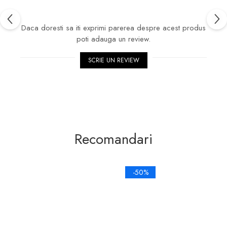
Daca doresti sa iti exprimi parerea despre acest produs
poti adauga un review.
SCRIE UN REVIEW
Recomandari
-50%