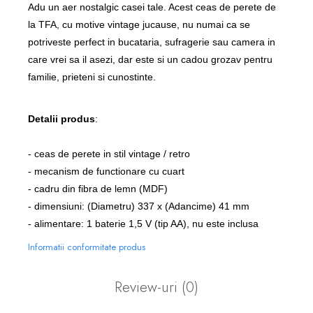
Adu un aer nostalgic casei tale. Acest ceas de perete de
la TFA, cu motive vintage jucause, nu numai ca se
potriveste perfect in bucataria, sufragerie sau camera in
care vrei sa il asezi, dar este si un cadou grozav pentru
familie, prieteni si cunostinte.
Detalii produs
:
- ceas de perete in stil vintage / retro
- mecanism de functionare cu cuart
- cadru din fibra de lemn (MDF)
- dimensiuni: (Diametru) 337 x (Adancime) 41 mm
- alimentare: 1 baterie 1,5 V (tip AA), nu este inclusa
Informatii conformitate produs
Review-uri
(0)