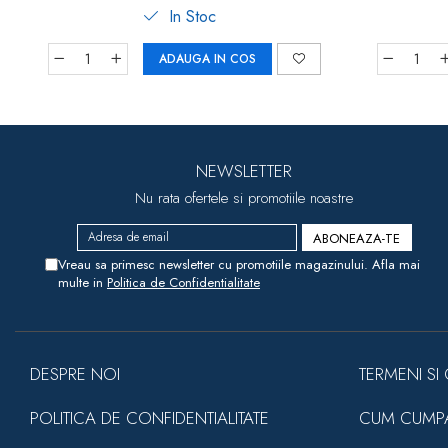
In Stoc
ADAUGA IN COS
NEWSLETTER
Nu rata ofertele si promotiile noastre
Vreau sa primesc newsletter cu promotiile magazinului. Afla mai
multe in
Politica de Confidentialitate
DESPRE NOI
TERMENI SI 
POLITICA DE CONFIDENTIALITATE
CUM CUMP