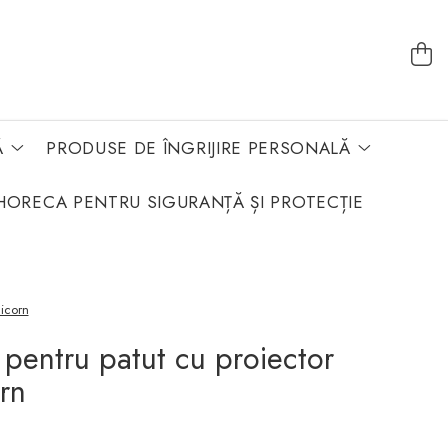
Ă
PRODUSE DE ÎNGRIJIRE PERSONALĂ
HORECA PENTRU SIGURANȚĂ ȘI PROTECȚIE
nicorn
 pentru patut cu proiector
rn