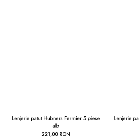
Lenjerie patut Hubners Fermier 5 piese
Lenjerie p
alb
221,00 RON