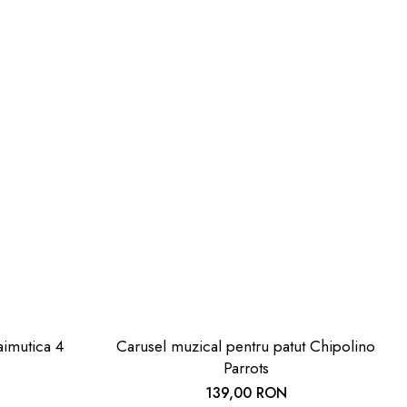
aimutica 4
Carusel muzical pentru patut Chipolino
Parrots
139,00 RON