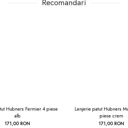
Recomandari
atut Hubners Fermier 4 piese
Lenjerie patut Hubners M
alb
piese crem
171,00 RON
171,00 RON