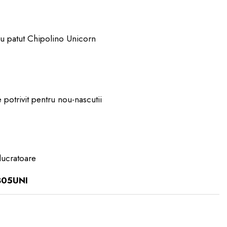
ru patut Chipolino Unicorn
 potrivit pentru nou-nascutii
lucratoare
305UNI