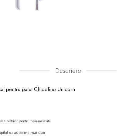
Descriere
cal pentru patut Chipolino Unicorn
te potrivit pentru nou-nascutii
opilul sa adoarma mai usor