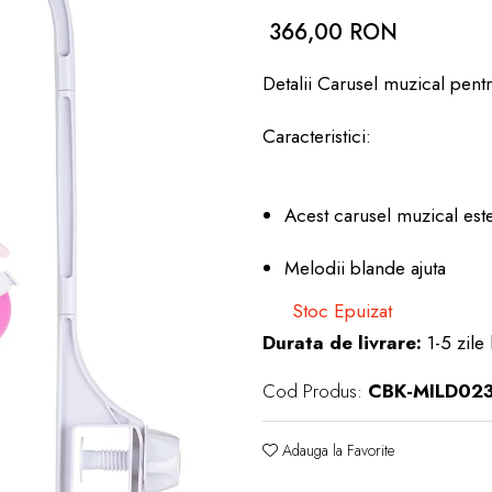
366,00 RON
Detalii Carusel muzical pent
Caracteristici:
Acest carusel muzical este
Melodii blande ajuta
Stoc Epuizat
Durata de livrare:
1-5 zile 
Cod Produs:
CBK-MILD02
Adauga la Favorite