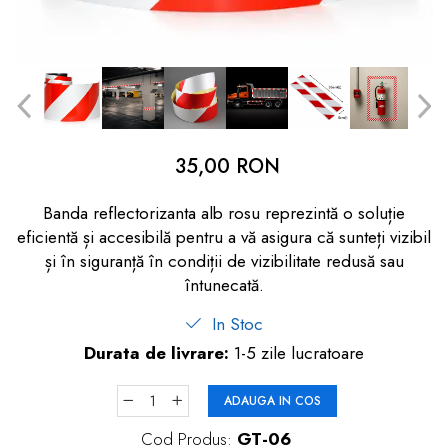
dopuri de urechi
Produse îngrijire copii
Igiena copii
35,00 RON
Banda reflectorizanta alb rosu reprezintă o soluție
eficientă și accesibilă pentru a vă asigura că sunteți vizibil
și în siguranță în condiții de vizibilitate redusă sau
întunecată.
In Stoc
Durata de livrare:
1-5 zile lucratoare
ADAUGA IN COS
Cod Produs:
GT-06