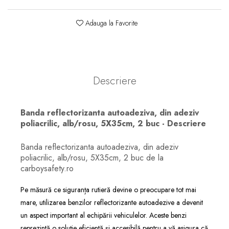
Adauga la Favorite
Descriere
Banda reflectorizanta autoadeziva, din adeziv
poliacrilic, alb/rosu, 5X35cm, 2 buc - Descriere
Banda reflectorizanta autoadeziva, din adeziv
poliacrilic, alb/rosu, 5X35cm, 2 buc de la
carboysafety.ro
Pe măsură ce siguranța rutieră devine o preocupare tot mai
mare, utilizarea benzilor reflectorizante autoadezive a devenit
un aspect important al echipării vehiculelor. Aceste benzi
reprezintă o soluție eficientă și accesibilă pentru a vă asigura că