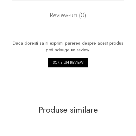
Review-uri
(0)
Daca doresti sa iti exprimi parerea despre acest produs
poti adauga un review.
SCRIE UN REVIEW
Produse similare