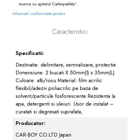
munca cu ajutorul Carboysafety!
Informatii conformitate produs
Caracteristici
Specificatii:
Destinatie: delimitare, semnalizare, protectie
Dimensiune: 2 bucati X 50mm(l) x 35mm(L)
Culoare: alb/rosu Material: film acrilic
flexibil/adeziv poliacrilic pe baza de
solvent/particule fosforescente Rezistenta la
apa, detergenti si uleiuri. Usor de instalat –
curatati si degresati suprafata,
Producator:
CAR-BOY CO.LTD Japan