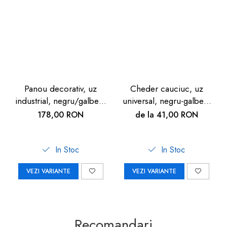
Panou decorativ, uz
Cheder cauciuc, uz
industrial, negru/galben,
universal, negru-galben,
9mm
90cm
178,00 RON
de la 41,00 RON
In Stoc
In Stoc
VEZI VARIANTE
VEZI VARIANTE
Recomandari