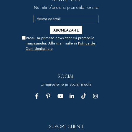
Nu rata ofertele si promotiile noastre
Vreau sa primesc newsletter cu promotiile
magazinului. Afla mai multe in
Politica de
Confidentialitate
SOCIAL
Urmareste-ne in social media
SUPORT CLIENTI