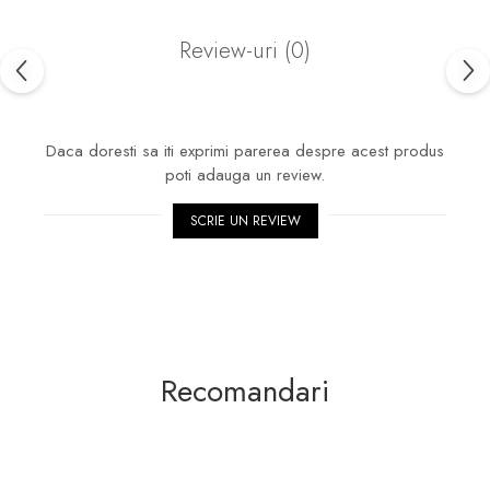
Review-uri
(0)
Daca doresti sa iti exprimi parerea despre acest produs
poti adauga un review.
SCRIE UN REVIEW
Recomandari