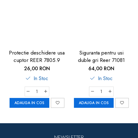
Protectie deschidere usa
Siguranta pentru usi
cuptor REER 7805.9
duble gri Reer 71081
26,00 RON
64,00 RON
In Stoc
In Stoc
ADAUGA IN COS
ADAUGA IN COS
NEWSLETTER