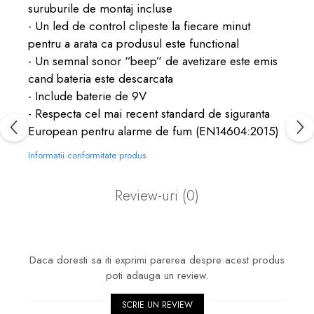
suruburile de montaj incluse
- Un led de control clipeste la fiecare minut
pentru a arata ca produsul este functional
- Un semnal sonor “beep” de avetizare este emis
cand bateria este descarcata
- Include baterie de 9V
- Respecta cel mai recent standard de siguranta
European pentru alarme de fum (EN14604:2015)
Informatii conformitate produs
Review-uri
(0)
Daca doresti sa iti exprimi parerea despre acest produs
poti adauga un review.
SCRIE UN REVIEW