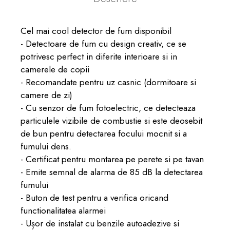
Cel mai cool detector de fum disponibil
- Detectoare de fum cu design creativ, ce se
potrivesc perfect in diferite interioare si in
camerele de copii
- Recomandate pentru uz casnic (dormitoare si
camere de zi)
- Cu senzor de fum fotoelectric, ce detecteaza
particulele vizibile de combustie si este deosebit
de bun pentru detectarea focului mocnit si a
fumului dens.
- Certificat pentru montarea pe perete si pe tavan
- Emite semnal de alarma de 85 dB la detectarea
fumului
- Buton de test pentru a verifica oricand
functionalitatea alarmei
- Ușor de instalat cu benzile autoadezive si