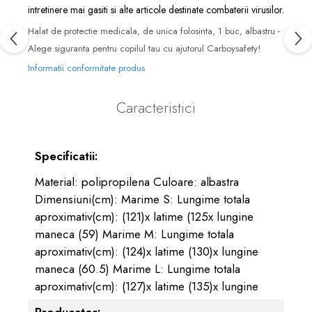
intretinere
mai gasiti si alte articole destinate combaterii virusilor.
Halat de protectie medicala, de unica folosinta, 1 buc, albastru -
Alege siguranta pentru copilul tau cu ajutorul Carboysafety!
Informatii conformitate produs
Caracteristici
Specificatii:
Material: polipropilena Culoare: albastra
Dimensiuni(cm): Marime S: Lungime totala
aproximativ(cm): (121)x latime (125x lungine
maneca (59) Marime M: Lungime totala
aproximativ(cm): (124)x latime (130)x lungine
maneca (60.5) Marime L: Lungime totala
aproximativ(cm): (127)x latime (135)x lungine
Producator: