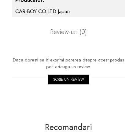
CAR-BOY CO.LTD Japan
Review-uri
(0)
Daca doresti sa iti exprimi parerea despre acest produs
poti adauga un review.
SCRIE UN REVIEW
Recomandari