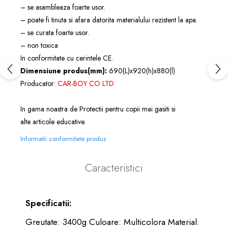
– se asambleaza foarte usor.
– poate fi tinuta si afara datorita materialului rezistent la apa.
– se curata foarte usor.
– non toxica
In conformitate cu cerintele CE.
Dimensiune produs(mm):
690(L)x920(h)x880(l)
Producator:
CAR-BOY CO LTD
In gama noastra de
Protectii pentru copii
mai gasiti si
alte
articole educative
.
Informatii conformitate produs
Caracteristici
Specificatii:
Greutate: 3400g Culoare: Multicolora Material: